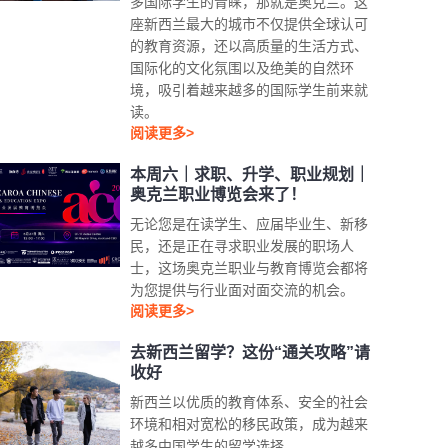
多国际学生的青睐，那就是奥克兰。这
座新西兰最大的城市不仅提供全球认可
的教育资源，还以高质量的生活方式、
国际化的文化氛围以及绝美的自然环
境，吸引着越来越多的国际学生前来就
读。
阅读更多>
本周六｜求职、升学、职业规划｜
奥克兰职业博览会来了！
无论您是在读学生、应届毕业生、新移
民，还是正在寻求职业发展的职场人
士，这场奥克兰职业与教育博览会都将
为您提供与行业面对面交流的机会。
阅读更多>
去新西兰留学？这份“通关攻略”请
收好
新西兰以优质的教育体系、安全的社会
环境和相对宽松的移民政策，成为越来
越多中国学生的留学选择。