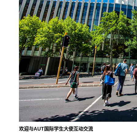
欢迎与
AUT
国际学生大使互动交流