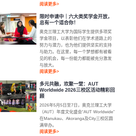
阅读更多>
限时申请中｜六大类奖学金开放，
总有一个适合你！
奥克兰理工大学为国际学生提供多项奖
学金项目，以表彰他们在学术道路上的
努力与潜力，也为他们提供坚实的支持
与助力。在这里，每一个梦想都有被看
见的机会，每一份能力都能被充分激发
与放大。
阅读更多>
多元共融，欢聚一堂：AUT
Worldwide 2026三校区活动精彩回
顾
2026年5月5日至7日，奥克兰理工大学
（AUT）年度文化盛会“AUT Worldwide”
在Manukau、Akoranga及City三校区圆
满举办。
阅读更多>