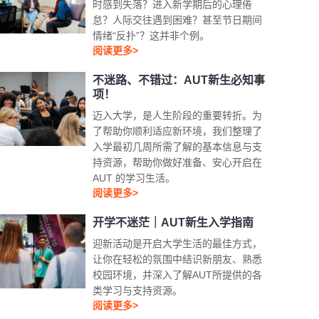
时感到失落？进入新学期后的心理倦
怠？人际交往遇到困难？甚至节日期间
情绪“反扑”？这并非个例。
阅读更多>
不迷路、不错过：AUT新生必知事
项！
迈入大学，是人生阶段的重要转折。为
了帮助你顺利适应新环境，我们整理了
入学最初几周所需了解的基本信息与支
持资源，帮助你做好准备、安心开启在
AUT 的学习生活。
阅读更多>
开学不迷茫｜AUT新生入学指南
迎新活动是开启大学生活的最佳方式，
让你在轻松的氛围中结识新朋友、熟悉
校园环境，并深入了解AUT所提供的各
类学习与支持资源。
阅读更多>