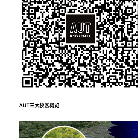
AUT
三大校区概览