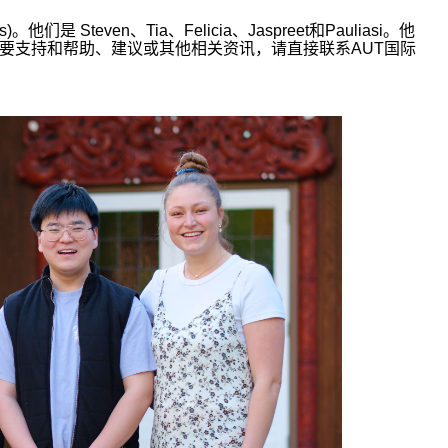
s)
。他们是
Steven
、
Tia
、
Felicia
、
Jaspreet
和
Pauliasi
。他
要支持和帮助、建议或其他相关资讯，请直接联系
AUT
国际