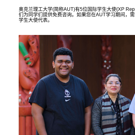
奥克兰理工大学
(
简称
AUT)
有
5
位国际学生大使
(
XP Rep
们为同学们提供免费咨询。如果您在
AUT
学习期间，需
学生大使代表。