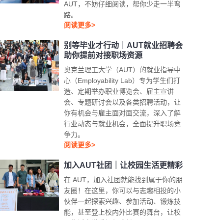
AUT，不妨仔细阅读，帮你少走一半弯
路。
阅读更多>
别等毕业才行动｜AUT就业招聘会
助你提前对接职场资源
奥克兰理工大学（AUT）的就业指导中
心（Employability Lab）专为学生们打
造、定期举办职业博览会、雇主宣讲
会、专题研讨会以及各类招聘活动，让
你有机会与雇主面对面交流，深入了解
行业动态与就业机会，全面提升职场竞
争力。
阅读更多>
加入AUT社团｜让校园生活更精彩
在 AUT，加入社团就能找到属于你的朋
友圈！在这里，你可以与志趣相投的小
伙伴一起探索兴趣、参加活动、锻炼技
能，甚至登上校内外比赛的舞台，让校