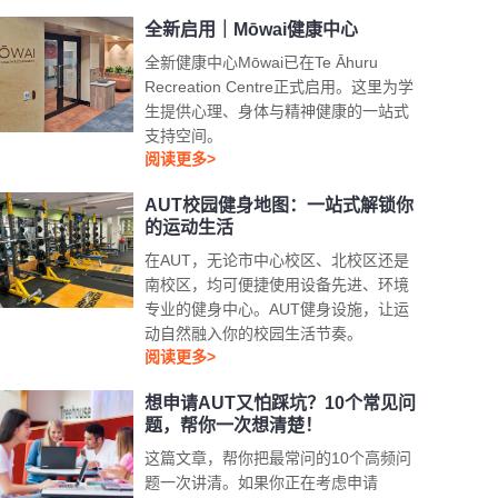
全新启用｜Mōwai健康中心
全新健康中心Mōwai已在Te Āhuru
Recreation Centre正式启用。这里为学
生提供心理、身体与精神健康的一站式
支持空间。
阅读更多>
AUT校园健身地图：一站式解锁你
的运动生活
在AUT，无论市中心校区、北校区还是
南校区，均可便捷使用设备先进、环境
专业的健身中心。AUT健身设施，让运
动自然融入你的校园生活节奏。
阅读更多>
想申请AUT又怕踩坑？10个常见问
题，帮你一次想清楚！
这篇文章，帮你把最常问的10个高频问
题一次讲清。如果你正在考虑申请