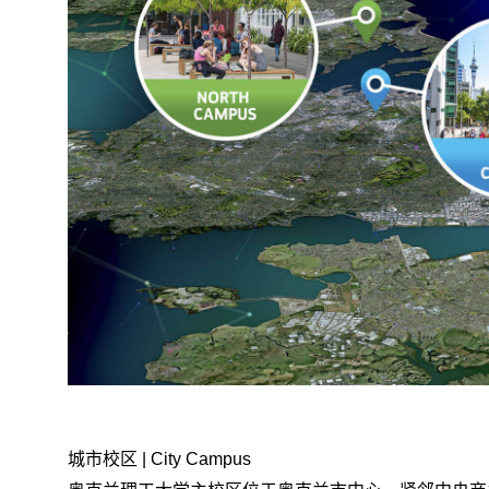
城市校区
| City Campus