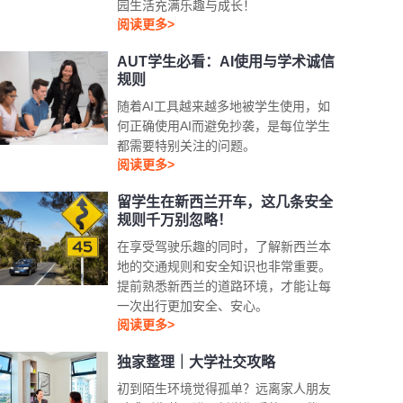
园生活充满乐趣与成长！
阅读更多>
AUT学生必看：AI使用与学术诚信
规则
随着AI工具越来越多地被学生使用，如
何正确使用AI而避免抄袭，是每位学生
都需要特别关注的问题。
阅读更多>
留学生在新西兰开车，这几条安全
规则千万别忽略！
在享受驾驶乐趣的同时，了解新西兰本
地的交通规则和安全知识也非常重要。
提前熟悉新西兰的道路环境，才能让每
一次出行更加安全、安心。
阅读更多>
独家整理｜大学社交攻略
初到陌生环境觉得孤单？远离家人朋友