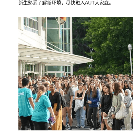
新生熟悉了解新环境，尽快融入
AUT
大家庭。