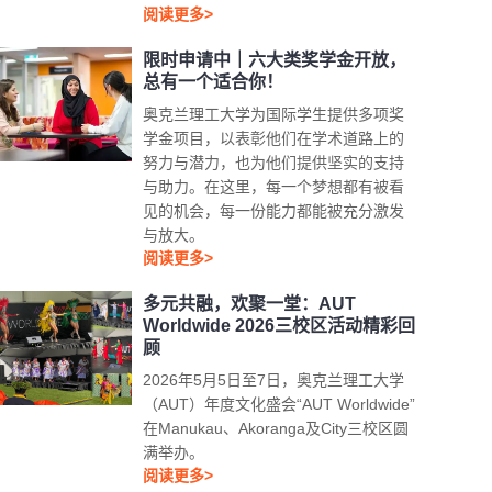
阅读更多>
限时申请中｜六大类奖学金开放，
总有一个适合你！
奥克兰理工大学为国际学生提供多项奖
学金项目，以表彰他们在学术道路上的
努力与潜力，也为他们提供坚实的支持
与助力。在这里，每一个梦想都有被看
见的机会，每一份能力都能被充分激发
与放大。
阅读更多>
多元共融，欢聚一堂：AUT
Worldwide 2026三校区活动精彩回
顾
2026年5月5日至7日，奥克兰理工大学
（AUT）年度文化盛会“AUT Worldwide”
在Manukau、Akoranga及City三校区圆
满举办。
阅读更多>