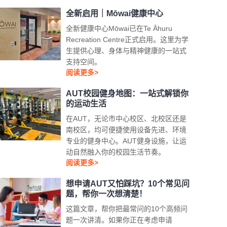
全新启用｜Mōwai健康中心
全新健康中心Mōwai已在Te Āhuru
Recreation Centre正式启用。这里为学
生提供心理、身体与精神健康的一站式
支持空间。
阅读更多>
AUT校园健身地图：一站式解锁你
的运动生活
在AUT，无论市中心校区、北校区还是
南校区，均可便捷使用设备先进、环境
专业的健身中心。AUT健身设施，让运
动自然融入你的校园生活节奏。
阅读更多>
想申请AUT又怕踩坑？10个常见问
题，帮你一次想清楚！
这篇文章，帮你把最常问的10个高频问
题一次讲清。如果你正在考虑申请