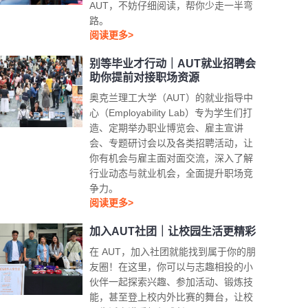
AUT，不妨仔细阅读，帮你少走一半弯
路。
阅读更多>
别等毕业才行动｜AUT就业招聘会
助你提前对接职场资源
奥克兰理工大学（AUT）的就业指导中
心（Employability Lab）专为学生们打
造、定期举办职业博览会、雇主宣讲
会、专题研讨会以及各类招聘活动，让
你有机会与雇主面对面交流，深入了解
行业动态与就业机会，全面提升职场竞
争力。
阅读更多>
加入AUT社团｜让校园生活更精彩
在 AUT，加入社团就能找到属于你的朋
友圈！在这里，你可以与志趣相投的小
伙伴一起探索兴趣、参加活动、锻炼技
能，甚至登上校内外比赛的舞台，让校