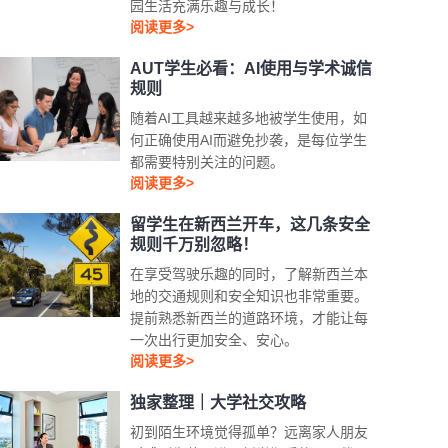
园生活充满乐趣与成长！
阅读更多>
AUT学生必看：AI使用与学术诚信
规则
随着AI工具越来越多地被学生使用，如
何正确使用AI而避免抄袭，是每位学生
都需要特别关注的问题。
阅读更多>
留学生在新西兰开车，这几条安全
规则千万别忽略！
在享受驾驶乐趣的同时，了解新西兰本
地的交通规则和安全知识也非常重要。
提前熟悉新西兰的道路环境，才能让每
一次出行更加安全、安心。
阅读更多>
独家整理｜大学社交攻略
初到陌生环境觉得孤单？远离家人朋友