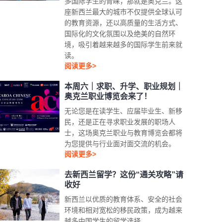
多国际学生的青睐，那就是奥克兰。这
座新西兰最大的城市不仅提供全球认可
的教育资源，还以高质量的生活方式、
国际化的文化氛围以及绝美的自然环
境，吸引着越来越多的国际学生前来就
读。
阅读更多>
本周六｜求职、升学、职业规划｜
奥克兰职业博览会来了！
无论您是在读学生、应届毕业生、新移
民，还是正在寻求职业发展的职场人
士，这场奥克兰职业与教育博览会都将
为您提供与行业面对面交流的机会。
阅读更多>
去新西兰留学？这份“通关攻略”请
收好
新西兰以优质的教育体系、安全的社会
环境和相对宽松的移民政策，成为越来
越多中国学生的留学选择。