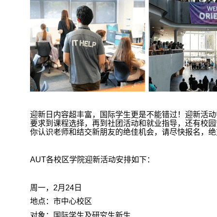
迎新日内容超丰富，国际学生更是不能错过！迎新活动
要求到课程选择，再到社团活动和就业指导，还有校园
你认识老师和结交新朋友的绝佳机会，请尽快报名，绝
AUT
各校区学院迎新活动安排如下：
周一，
2
月
24
日
地点：市中心校区
对象：国际学生及研究生新生