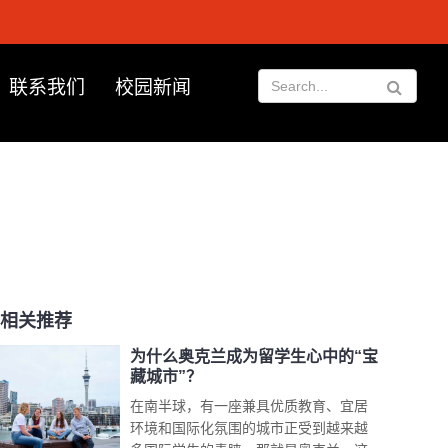
联系我们
校园新闻
相关推荐
为什么奥克兰成为留学生心中的“宝
藏城市”？
在南半球，有一座兼具优质教育、宜居
环境和国际化氛围的城市正受到越来越