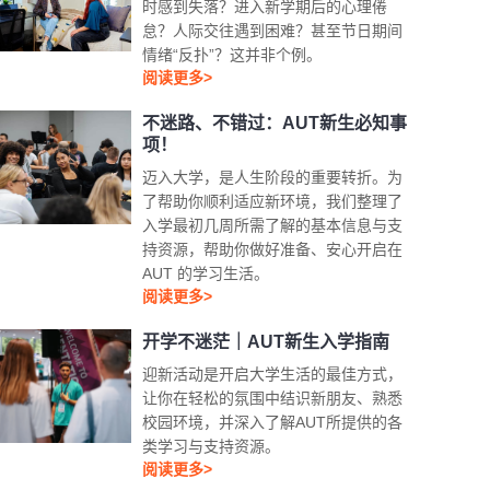
时感到失落？进入新学期后的心理倦
怠？人际交往遇到困难？甚至节日期间
情绪“反扑”？这并非个例。
阅读更多>
不迷路、不错过：AUT新生必知事
项！
迈入大学，是人生阶段的重要转折。为
了帮助你顺利适应新环境，我们整理了
入学最初几周所需了解的基本信息与支
持资源，帮助你做好准备、安心开启在
AUT 的学习生活。
阅读更多>
开学不迷茫｜AUT新生入学指南
迎新活动是开启大学生活的最佳方式，
让你在轻松的氛围中结识新朋友、熟悉
校园环境，并深入了解AUT所提供的各
类学习与支持资源。
阅读更多>