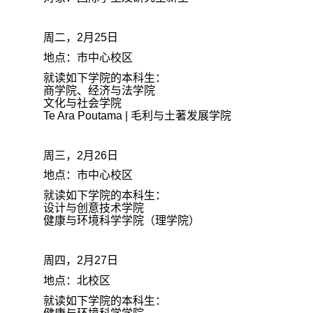
周二，
2
月
25
日
地点：市中心校区
就读如下学院的本科生：
商学院、经济与法学院
文化与社会学院
Te Ara Poutama |
毛利与土著发展学院
周三，
2
月
26
日
地点：市中心校区
就读如下学院的本科生：
设计与创意技术学院
健康与环境科学学院（理学院）
周四，
2
月
27
日
地点：北校区
就读如下学院的本科生：