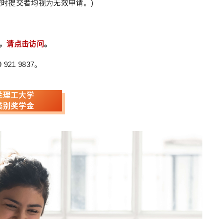
时提交者均视为无效申请。)
，
请点击访问
。
921 9837。
兰理工大学
类别奖学金