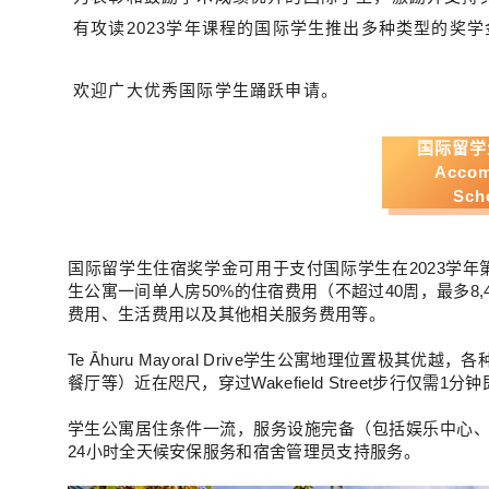
有攻读2023学年课程的国际学生推出多种类型的奖
欢迎广大优秀国际学生踊跃申请。
国际留学
Accom
Sch
国际留学生住宿奖学金可用于支付国际学生在2023学年第一学期和
生公寓一间单人房50%的住宿费用（不超过40周，最多8
费用、生活费用以及其他相关服务费用等。
Te Āhuru Mayoral Drive学生公寓地理位置
餐厅等）近在咫尺，穿过Wakefield Street步行仅需1
学生公寓居住条件一流，服务设施完备（包括娱乐中心
24小时全天候安保服务和宿舍管理员支持服务。