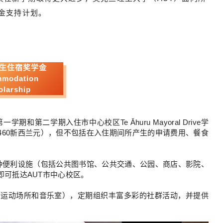
学金支持计划。
生住宿奖学金
modation
olarship
第二学期入住市中心校区Te Āhuru Mayoral Drive学
,460新西兰元），但不包括在入住期间所产生的申请费用、餐食
极其优越，各种便利设施（包括公共图书馆、公共交通、公园、商店、影院、
分钟即可抵达AUT市中心校区。
、运动场所和音乐室），定期组织丰富多彩的社群活动，并提供