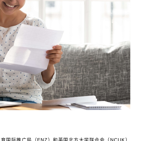
教育国际推广局（ENZ）和英国北方大学联合会（NCUK）