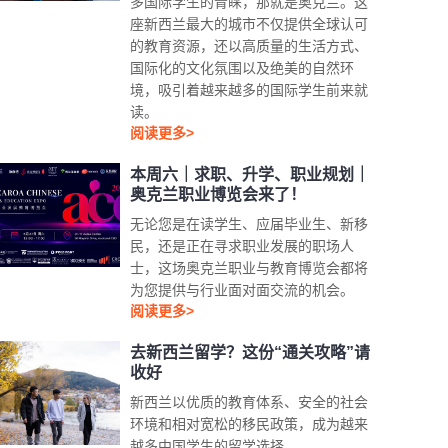
多国际学生的青睐，那就是奥克兰。这
座新西兰最大的城市不仅提供全球认可
的教育资源，还以高质量的生活方式、
国际化的文化氛围以及绝美的自然环
境，吸引着越来越多的国际学生前来就
读。
阅读更多>
本周六｜求职、升学、职业规划｜
奥克兰职业博览会来了！
无论您是在读学生、应届毕业生、新移
民，还是正在寻求职业发展的职场人
士，这场奥克兰职业与教育博览会都将
为您提供与行业面对面交流的机会。
阅读更多>
去新西兰留学？这份“通关攻略”请
收好
新西兰以优质的教育体系、安全的社会
环境和相对宽松的移民政策，成为越来
越多中国学生的留学选择。