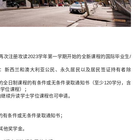
为再次注册攻读2023学年第一学期开始的全新课程的国际毕业生/
注：新西兰和澳大利亚公民、永久居民以及居民签证持有者除
始的全日制课程的有条件或无条件录取通知书（至少120学分，含
士学位课程）；
意向继续升读学士学位课程也可申请。
程的有条件或无条件录取通知书；
其他奖学金。