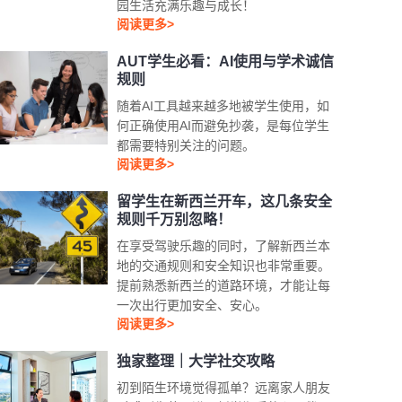
园生活充满乐趣与成长！
阅读更多>
AUT学生必看：AI使用与学术诚信
规则
随着AI工具越来越多地被学生使用，如
何正确使用AI而避免抄袭，是每位学生
都需要特别关注的问题。
阅读更多>
留学生在新西兰开车，这几条安全
规则千万别忽略！
在享受驾驶乐趣的同时，了解新西兰本
地的交通规则和安全知识也非常重要。
提前熟悉新西兰的道路环境，才能让每
一次出行更加安全、安心。
阅读更多>
独家整理｜大学社交攻略
初到陌生环境觉得孤单？远离家人朋友