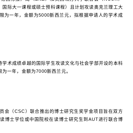
、国际大一课程或硕士预科课程）且计划攻读奥克兰理工大
限为一年，金额为5000新西兰元，拟根据申请人的学术成
持学术成绩卓越的国际学生攻读文化与社会学部开设的本科
为一年，金额为7000新西兰元。
委员会（CSC）联合推出的博士研究生奖学金项目旨在双方
攻读博士学位或中国院校在读博士研究生到AUT进行联合博