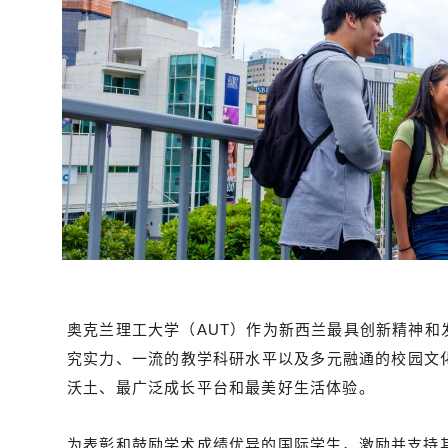
奥克兰理工大学（AUT）作为新西兰最具创新精神
究实力、一流的教学科研水平以及多元融通的校园文
沃土、最广泛成长平台和最美好生活体验。
为表彰和鼓励学术成绩优异的国际学生，激励并支持