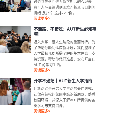
时感到失落？进入新学期后的心理倦
怠？人际交往遇到困难？甚至节日期间
情绪“反扑”？这并非个例。
阅读更多>
不迷路、不错过：AUT新生必知事
项！
迈入大学，是人生阶段的重要转折。为
了帮助你顺利适应新环境，我们整理了
入学最初几周所需了解的基本信息与支
持资源，帮助你做好准备、安心开启在
AUT 的学习生活。
阅读更多>
开学不迷茫｜AUT新生入学指南
迎新活动是开启大学生活的最佳方式，
让你在轻松的氛围中结识新朋友、熟悉
校园环境，并深入了解AUT所提供的各
类学习与支持资源。
阅读更多>