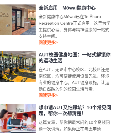
全新启用｜Mōwai健康中心
全新健康中心Mōwai已在Te Āhuru
Recreation Centre正式启用。这里为学
生提供心理、身体与精神健康的一站式
支持空间。
阅读更多>
AUT校园健身地图：一站式解锁你
的运动生活
在AUT，无论市中心校区、北校区还是
南校区，均可便捷使用设备先进、环境
专业的健身中心。AUT健身设施，让运
动自然融入你的校园生活节奏。
阅读更多>
想申请AUT又怕踩坑？10个常见问
题，帮你一次想清楚！
这篇文章，帮你把最常问的10个高频问
题一次讲清。如果你正在考虑申请