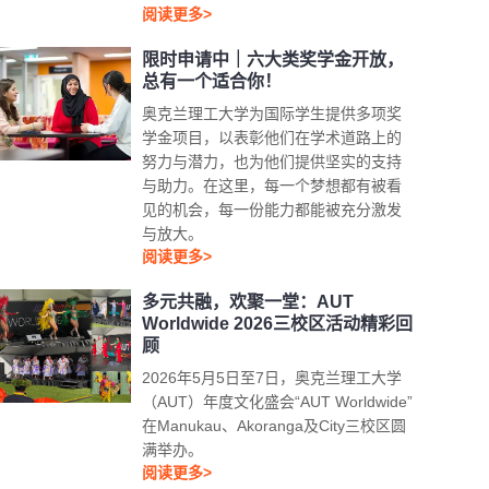
阅读更多>
限时申请中｜六大类奖学金开放，
总有一个适合你！
奥克兰理工大学为国际学生提供多项奖
学金项目，以表彰他们在学术道路上的
努力与潜力，也为他们提供坚实的支持
与助力。在这里，每一个梦想都有被看
见的机会，每一份能力都能被充分激发
与放大。
阅读更多>
多元共融，欢聚一堂：AUT
Worldwide 2026三校区活动精彩回
顾
2026年5月5日至7日，奥克兰理工大学
（AUT）年度文化盛会“AUT Worldwide”
在Manukau、Akoranga及City三校区圆
满举办。
阅读更多>