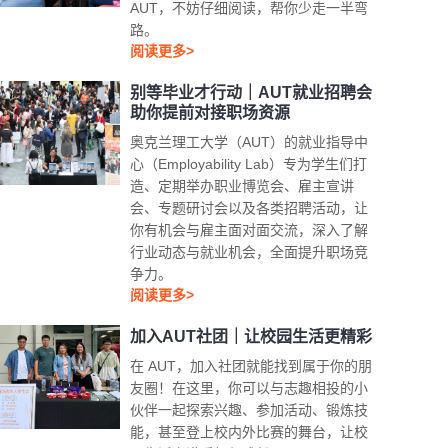
AUT，不妨仔细阅读，帮你少走一半弯
路。
阅读更多>
别等毕业才行动｜AUT就业招聘会
助你提前对接职场资源
奥克兰理工大学（AUT）的就业指导中
心（Employability Lab）专为学生们打
造、定期举办职业博览会、雇主宣讲
会、专题研讨会以及各类招聘活动，让
你有机会与雇主面对面交流，深入了解
行业动态与就业机会，全面提升职场竞
争力。
阅读更多>
加入AUT社团｜让校园生活更精彩
在 AUT，加入社团就能找到属于你的朋
友圈！在这里，你可以与志趣相投的小
伙伴一起探索兴趣、参加活动、锻炼技
能，甚至登上校内外比赛的舞台，让校