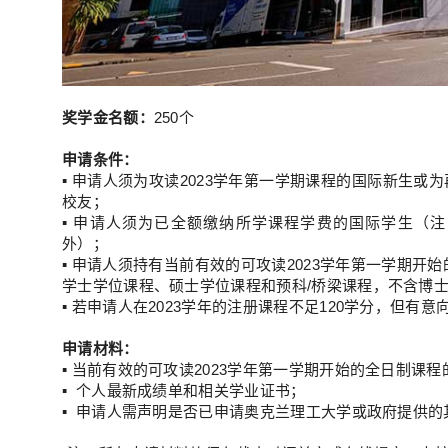
奖学金名额：
250个
申请条件：
▪ 申请人须为攻读2023学年第一学期课程的国际新生或
校友；
▪ 申请人须为已全额缴纳所学课程学费的国际学生（
外）；
▪ 申请人须持有当前有效的可攻读2023学年第一学期开
学士学位课程、硕士学位课程和预科/桥梁课程，不含博
▪ 若申请人在2023学年的注册课程不足120学分，但有
申请材料：
▪ 当前有效的可攻读2023学年第一学期开始的全日制课
▪ 个人最新成绩单和相关学业证书；
▪ 申请人需声明是否已申请奥克兰理工大学或政府提供的