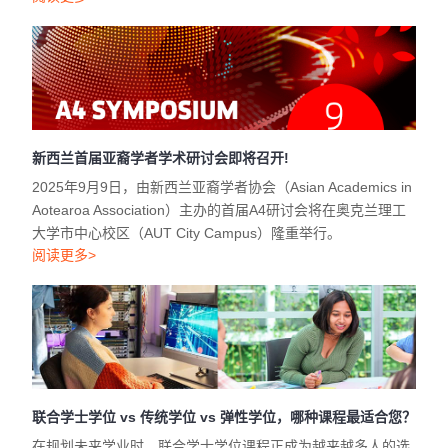
新西兰首届亚裔学者学术研讨会即将召开!
2025年9月9日，由新西兰亚裔学者协会（Asian Academics in
Aotearoa Association）主办的首届A4研讨会将在奥克兰理工
大学市中心校区（AUT City Campus）隆重举行。
阅读更多>
联合学士学位 vs 传统学位 vs 弹性学位，哪种课程最适合您？
在规划未来学业时，联合学士学位课程正成为越来越多人的选