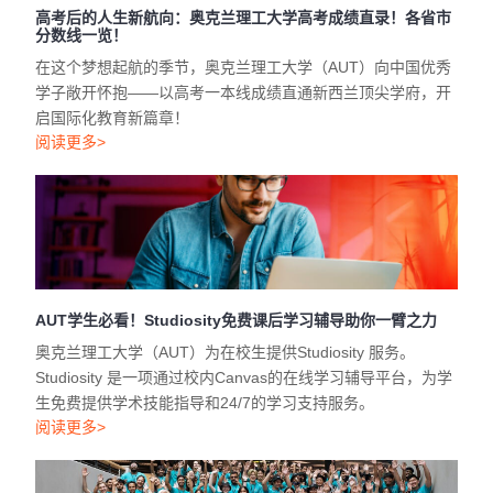
高考后的人生新航向：奥克兰理工大学高考成绩直录！各省市
分数线一览！
在这个梦想起航的季节，奥克兰理工大学（AUT）向中国优秀
学子敞开怀抱——以高考一本线成绩直通新西兰顶尖学府，开
启国际化教育新篇章！
阅读更多>
AUT学生必看！Studiosity免费课后学习辅导助你一臂之力
奥克兰理工大学（AUT）为在校生提供Studiosity 服务。
Studiosity 是一项通过校内Canvas的在线学习辅导平台，为学
生免费提供学术技能指导和24/7的学习支持服务。
阅读更多>