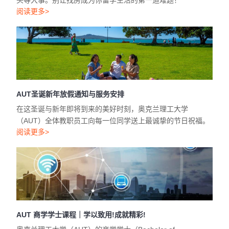
头等大事。别让找房成为你留学生活的第一道难题！
阅读更多>
AUT圣诞新年放假通知与服务安排
在这圣诞与新年即将到来的美好时刻，奥克兰理工大学
（AUT）全体教职员工向每一位同学送上最诚挚的节日祝福。
阅读更多>
AUT 商学学士课程｜学以致用!成就精彩!