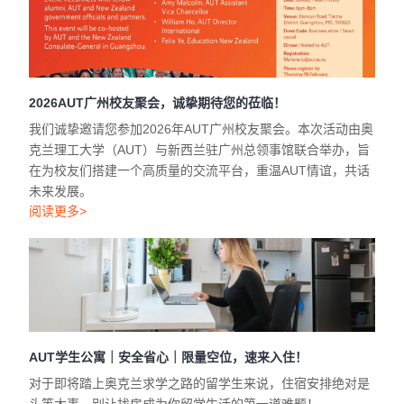
2026AUT广州校友聚会，诚挚期待您的莅临！
我们诚挚邀请您参加2026年AUT广州校友聚会。本次活动由奥
克兰理工大学（AUT）与新西兰驻广州总领事馆联合举办，旨
在为校友们搭建一个高质量的交流平台，重温AUT情谊，共话
未来发展。
阅读更多>
AUT学生公寓｜安全省心｜限量空位，速来入住！
对于即将踏上奥克兰求学之路的留学生来说，住宿安排绝对是