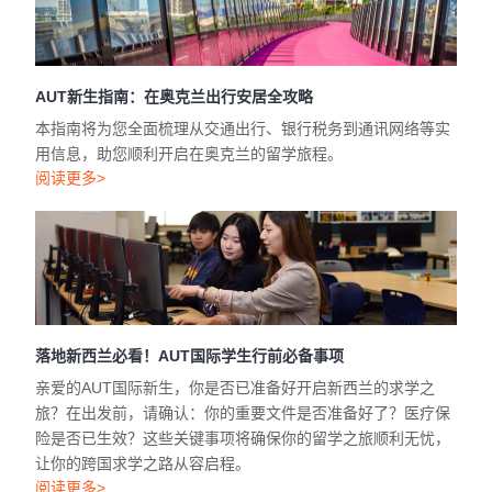
AUT新生指南：在奥克兰出行安居全攻略
本指南将为您全面梳理从交通出行、银行税务到通讯网络等实
用信息，助您顺利开启在奥克兰的留学旅程。
阅读更多>
落地新西兰必看！AUT国际学生行前必备事项
亲爱的AUT国际新生，你是否已准备好开启新西兰的求学之
旅？在出发前，请确认：你的重要文件是否准备好了？医疗保
险是否已生效？这些关键事项将确保你的留学之旅顺利无忧，
让你的跨国求学之路从容启程。
阅读更多>