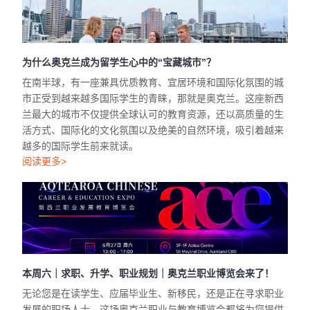
为什么奥克兰成为留学生心中的“宝藏城市”？
在南半球，有一座兼具优质教育、宜居环境和国际化氛围的城
市正受到越来越多国际学生的青睐，那就是奥克兰。这座新西
兰最大的城市不仅提供全球认可的教育资源，还以高质量的生
活方式、国际化的文化氛围以及绝美的自然环境，吸引着越来
越多的国际学生前来就读。
阅读更多>
本周六｜求职、升学、职业规划｜奥克兰职业博览会来了！
无论您是在读学生、应届毕业生、新移民，还是正在寻求职业
发展的职场人士，这场奥克兰职业与教育博览会都将为您提供