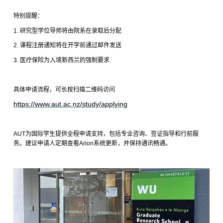
特别提醒：
1.
研究型学位导师将由院系在录取后分配
2.
课程注册通知将在开学前通过邮件发送
3.
医疗保险为入境新西兰的强制要求
具体申请流程，可长按扫描二维码访问
https://www.aut.ac.nz/study/applying
AUT
为国际学生提供全程申请支持，包括专业咨询、签证指导和行前服
务。建议申请人定期查看
Arion
系统更新，并保持通讯畅通。