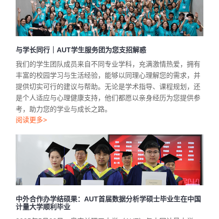
与学长同行｜AUT学生服务团为您支招解惑
我们的学生团队成员来自不同专业学科，充满激情热爱，拥有
丰富的校园学习与生活经验，能够以同理心理解您的需求，并
提供切实可行的建议与帮助。无论是学术指导、课程规划，还
是个人适应与心理健康支持，他们都愿以亲身经历为您提供参
考，助力您的学业与成长之路。
阅读更多>
中外合作办学结硕果：AUT首届数据分析学硕士毕业生在中国
计量大学顺利毕业