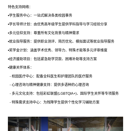
特色支持网络：
•
学生服务中心：一站式解决各类校园事务
•
学长导师计划：由优秀高年级学生提供学科指导与学习经验分享
•
多元信仰支持：尊重所有文化背景与精神需求
•
就业指导服务：提供职业测评、简历优化、模拟面试等就业指导服务
•
奖学金计划：涵盖学术优秀、领导力、特殊才能等多元评审维度
•
经济援助项目：包括紧急助学贷款、困难补助等支持方案
•
健康关怀体系：
-
校园医疗中心：配备全科医生和护理团队的医疗服务
-
心理咨询与精神健康支持：提供多语种的心理咨询
-
多元文化支持：包括彩虹联盟
(LGBTQIA+)
、国际学生关怀等专项服务
-
特殊需求支持中心：为残障学生提供个性化学习辅助方案