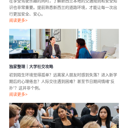
在享受驾驶乐趣的同时，了解新西兰本地的交通规则和安全知
识也非常重要。提前熟悉新西兰的道路环境，才能让每一次出
行更加安全、安心。
阅读更多>
独家整理｜大学社交攻略
初到陌生环境觉得孤单？远离家人朋友时感到失落？进入新学
期后的心理倦怠？人际交往遇到困难？甚至节日期间情绪“反
扑”？这并非个例。
阅读更多>