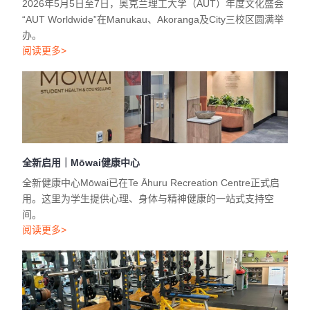
2026年5月5日至7日，奥克兰理工大学（AUT）年度文化盛会
“AUT Worldwide”在Manukau、Akoranga及City三校区圆满举
办。
阅读更多>
全新启用｜Mōwai健康中心
全新健康中心Mōwai已在Te Āhuru Recreation Centre正式启
用。这里为学生提供心理、身体与精神健康的一站式支持空
间。
阅读更多>