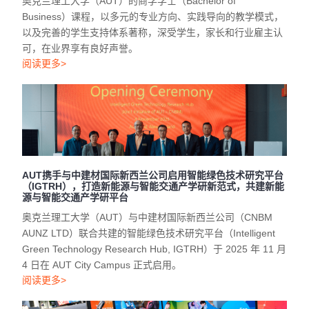
奥克兰理工大学（AUT）的商学学士（Bachelor of
Business）课程，以多元的专业方向、实践导向的教学模式，
以及完善的学生支持体系著称，深受学生，家长和行业雇主认
可，在业界享有良好声誉。
阅读更多>
AUT携手与中建材国际新西兰公司启用智能绿色技术研究平台
（IGTRH），打造新能源与智能交通产学研新范式，共建新能
源与智能交通产学研平台
奥克兰理工大学（AUT）与中建材国际新西兰公司（CNBM
AUNZ LTD）联合共建的智能绿色技术研究平台（Intelligent
Green Technology Research Hub, IGTRH）于 2025 年 11 月
4 日在 AUT City Campus 正式启用。
阅读更多>