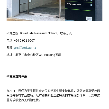
研究生院（
Graduate Research School
）联系方式
电话
: +64 9 921 9907
grs@aut.ac.nz
邮箱
:
地址：奥克兰市中心校区
WU Building
五层
研究生支持体系
在
AUT
，我们为学生提供全方位的学习生活支持体系，助您充分享受校园
生活并取得学业成功。
AUT
拥有新西兰最完善的学生服务体系，让您在这
里的求学之旅无后顾之忧。