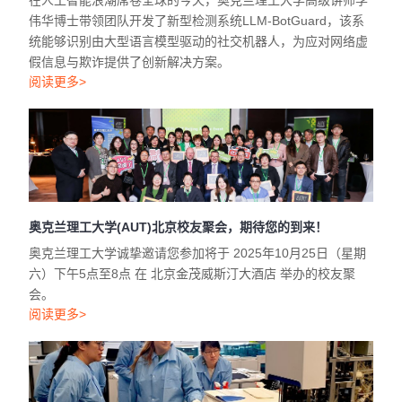
在人工智能浪潮席卷全球的今天，奥克兰理工大学高级讲师李
伟华博士带领团队开发了新型检测系统LLM-BotGuard，该系
统能够识别由大型语言模型驱动的社交机器人，为应对网络虚
假信息与欺诈提供了创新解决方案。
阅读更多>
奥克兰理工大学(AUT)北京校友聚会，期待您的到来！
奥克兰理工大学诚挚邀请您参加将于 2025年10月25日（星期
六）下午5点至8点 在 北京金茂威斯汀大酒店 举办的校友聚
会。
阅读更多>