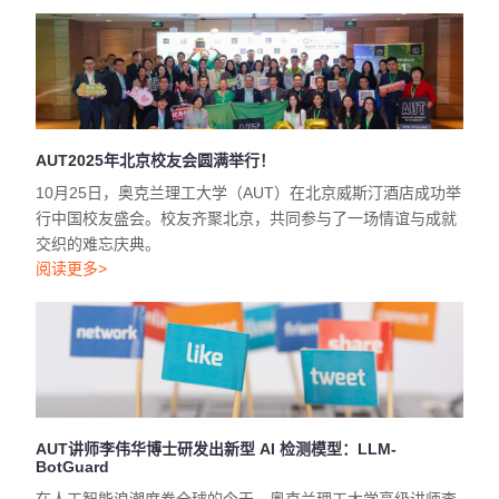
AUT2025年北京校友会圆满举行！
10月25日，奥克兰理工大学（AUT）在北京威斯汀酒店成功举
行中国校友盛会。校友齐聚北京，共同参与了一场情谊与成就
交织的难忘庆典。
阅读更多>
AUT讲师李伟华博士研发出新型 AI 检测模型：LLM-
BotGuard