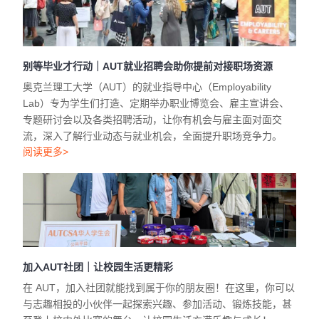
别等毕业才行动｜AUT就业招聘会助你提前对接职场资源
奥克兰理工大学（AUT）的就业指导中心（Employability
Lab）专为学生们打造、定期举办职业博览会、雇主宣讲会、
专题研讨会以及各类招聘活动，让你有机会与雇主面对面交
流，深入了解行业动态与就业机会，全面提升职场竞争力。
阅读更多>
加入AUT社团｜让校园生活更精彩
在 AUT，加入社团就能找到属于你的朋友圈！在这里，你可以
与志趣相投的小伙伴一起探索兴趣、参加活动、锻炼技能，甚