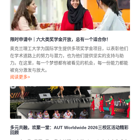
限时申请中｜六大类奖学金开放，总有一个适合你！
奥克兰理工大学为国际学生提供多项奖学金项目，以表彰他们
在学术道路上的努力与潜力，也为他们提供坚实的支持与助
力。在这里，每一个梦想都有被看见的机会，每一份能力都能
被充分激发与放大。
阅读更多>
多元共融，欢聚一堂：AUT Worldwide 2026三校区活动精彩
回顾