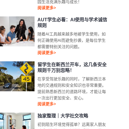
园生活充满乐趣与成长！
阅读更多>
AUT学生必看：AI使用与学术诚信
规则
随着AI工具越来越多地被学生使用，如
何正确使用AI而避免抄袭，是每位学生
都需要特别关注的问题。
阅读更多>
留学生在新西兰开车，这几条安全
规则千万别忽略！
在享受驾驶乐趣的同时，了解新西兰本
地的交通规则和安全知识也非常重要。
提前熟悉新西兰的道路环境，才能让每
一次出行更加安全、安心。
阅读更多>
独家整理｜大学社交攻略
初到陌生环境觉得孤单？远离家人朋友