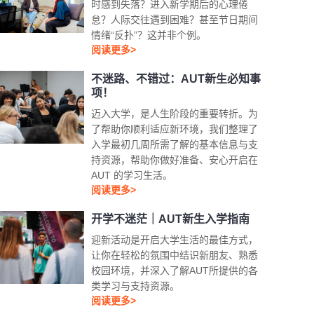
时感到失落？进入新学期后的心理倦
怠？人际交往遇到困难？甚至节日期间
情绪“反扑”？这并非个例。
阅读更多>
不迷路、不错过：AUT新生必知事
项！
迈入大学，是人生阶段的重要转折。为
了帮助你顺利适应新环境，我们整理了
入学最初几周所需了解的基本信息与支
持资源，帮助你做好准备、安心开启在
AUT 的学习生活。
阅读更多>
开学不迷茫｜AUT新生入学指南
迎新活动是开启大学生活的最佳方式，
让你在轻松的氛围中结识新朋友、熟悉
校园环境，并深入了解AUT所提供的各
类学习与支持资源。
阅读更多>