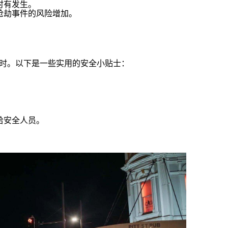
时有发生。
抢劫事件的风险增加。
。
时。以下是一些实用的安全小贴士：
。
给安全人员。