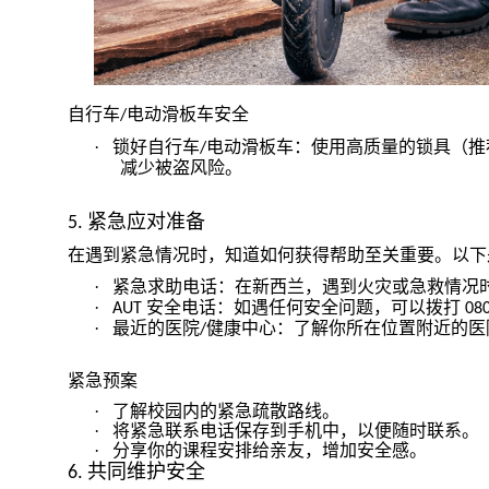
自行车
电动滑板车安全
/
·
锁好自行车
电动滑板车：使用高质量的锁具（推
/
减少被盗风险。
紧急应对准备
5.
在遇到紧急情况时，知道如何获得帮助至关重要。以下
·
紧急求助电话：在新西兰，遇到火灾或急救情况
·
安全电话：如遇任何安全问题，可以拨打
AUT
080
·
最近的医院
健康中心：了解你所在位置附近的医
/
紧急预案
·
了解校园内的紧急疏散路线。
·
将紧急联系电话保存到手机中，以便随时联系。
·
分享你的课程安排给亲友，增加安全感。
共同维护安全
6.