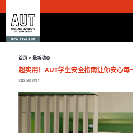
首页 > 最新动态
超实用！AUT学生安全指南让你安心每
2025/03/14