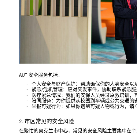
安全服务包括：
AUT
·
个人安全与财产保护：帮助确保你的人身安全以
·
紧急
危机管理：应对突发事件，协助联系紧急服
/
·
医疗紧急情况：我们的安保人员经过急救培训，
·
陪同服务：为你提供从校园到车辆或公共交通的
·
举报可疑行为：如果你遇到可疑人物或行为，请
市区常见的安全风险
2.
在繁忙的奥克兰市中心，常见的安全风险主要集中在个