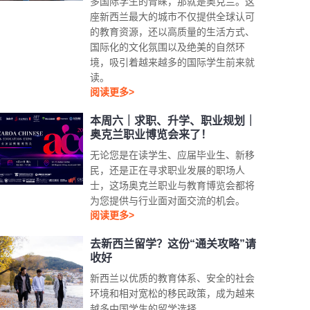
多国际学生的青睐，那就是奥克兰。这
座新西兰最大的城市不仅提供全球认可
的教育资源，还以高质量的生活方式、
国际化的文化氛围以及绝美的自然环
境，吸引着越来越多的国际学生前来就
读。
阅读更多>
本周六｜求职、升学、职业规划｜
奥克兰职业博览会来了！
无论您是在读学生、应届毕业生、新移
民，还是正在寻求职业发展的职场人
士，这场奥克兰职业与教育博览会都将
为您提供与行业面对面交流的机会。
阅读更多>
去新西兰留学？这份“通关攻略”请
收好
新西兰以优质的教育体系、安全的社会
环境和相对宽松的移民政策，成为越来
越多中国学生的留学选择。