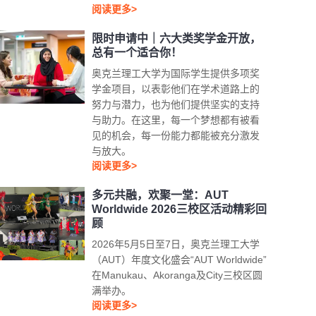
阅读更多>
限时申请中｜六大类奖学金开放，
总有一个适合你！
奥克兰理工大学为国际学生提供多项奖
学金项目，以表彰他们在学术道路上的
努力与潜力，也为他们提供坚实的支持
与助力。在这里，每一个梦想都有被看
见的机会，每一份能力都能被充分激发
与放大。
阅读更多>
多元共融，欢聚一堂：AUT
Worldwide 2026三校区活动精彩回
顾
2026年5月5日至7日，奥克兰理工大学
（AUT）年度文化盛会“AUT Worldwide”
在Manukau、Akoranga及City三校区圆
满举办。
阅读更多>