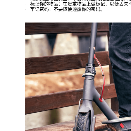
·
标记你的物品：在贵重物品上做标记，以便丢失
·
牢记密码：不要随便透露你的密码。