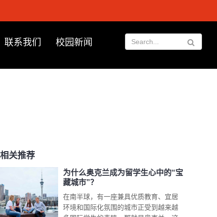
联系我们
校园新闻
相关推荐
为什么奥克兰成为留学生心中的“宝
藏城市”？
在南半球，有一座兼具优质教育、宜居
环境和国际化氛围的城市正受到越来越