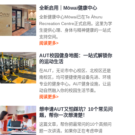
全新启用｜Mōwai健康中心
全新健康中心Mōwai已在Te Āhuru
Recreation Centre正式启用。这里为学
生提供心理、身体与精神健康的一站式
支持空间。
阅读更多>
AUT校园健身地图：一站式解锁你
的运动生活
在AUT，无论市中心校区、北校区还是
南校区，均可便捷使用设备先进、环境
专业的健身中心。AUT健身设施，让运
动自然融入你的校园生活节奏。
阅读更多>
想申请AUT又怕踩坑？10个常见问
题，帮你一次想清楚！
这篇文章，帮你把最常问的10个高频问
题一次讲清。如果你正在考虑申请