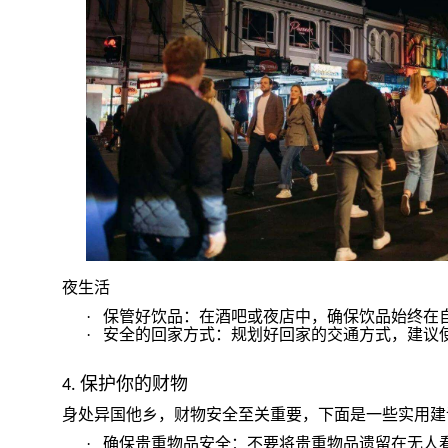
夜生活
·
保管好饮品：在酒吧或夜店中，确保饮品始终在
·
安全的回家方式：规划好回家的交通方式，建议
保护你的财物
4.
身处异国他乡，财物安全至关重要，下面是一些实用建
·
确保贵重物品安全：不要将贵重物品遗留在无人