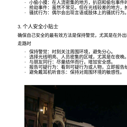
·
小偷小摸：在人流密集的地方，扒窃和偷包事件
·
抢劫事件：虽然不常见，但在光线较差的地方，
·
骚扰行为：偶尔会出现言语或肢体上的骚扰行为
个人安全小贴士
3.
确保自己安全的最有效方法是保持警觉，尤其是在外出
走路时
·
保持警觉：时刻关注周围环境，避免分心。
·
选择光线明亮、人员密集的区域，尤其是在夜晚
·
与朋友同行：尽量结伴而行，增加安全感。
·
报告可疑行为：看到可疑行为或人物，立即报告
·
避免戴耳机听音乐：保持对周围环境的敏感性。