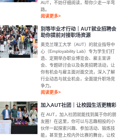
AUT，不妨仔细阅读，帮你少走一半弯
路。
阅读更多>
别等毕业才行动｜AUT就业招聘会
助你提前对接职场资源
奥克兰理工大学（AUT）的就业指导中
心（Employability Lab）专为学生们打
造、定期举办职业博览会、雇主宣讲
会、专题研讨会以及各类招聘活动，让
你有机会与雇主面对面交流，深入了解
行业动态与就业机会，全面提升职场竞
争力。
阅读更多>
加入AUT社团｜让校园生活更精彩
在 AUT，加入社团就能找到属于你的朋
友圈！在这里，你可以与志趣相投的小
伙伴一起探索兴趣、参加活动、锻炼技
能，甚至登上校内外比赛的舞台，让校