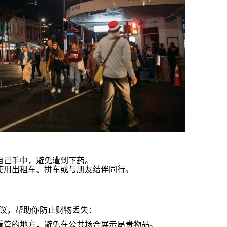
自己手中，避免遭到下药。
使用出租车、拼车或与朋友结伴同行。
议，帮助你防止财物丢失：
看管的地方，避免在公共场合展示昂贵物品。