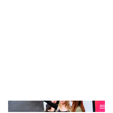
AUT携手与中建材国际新西兰公司启用智能绿色技术研究平台
（IGTRH），打造新能源与智能交通产学研新范式，共建新能
源与智能交通产学研平台
奥克兰理工大学（AUT）与中建材国际新西兰公司（CNBM
AUNZ LTD）联合共建的智能绿色技术研究平台（Intelligent
Green Technology Research Hub, IGTRH）于 2025 年 11 月
4 日在 AUT City Campus 正式启用。
阅读更多>
AUT学生宿舍：为学子打造安全、温馨的第二个家
开启大学生活，搬入 AUT 学生宿舍，是你踏入留学生活的第
一步，也是成长的新起点。
阅读更多>