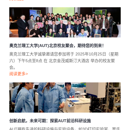
奥克兰理工大学(AUT)北京校友聚会，期待您的到来！
奥克兰理工大学诚挚邀请您参加将于 2025年10月25日（星期
六）下午5点至8点 在 北京金茂威斯汀大酒店 举办的校友聚
会。
阅读更多>
创新启航，未来可期：探索AUT前沿科研设施
AUT拥有先进的科研设施与实验设备，如3D打印实验室、罗氏
诊断实验室、动作捕捉实验室、扫描电子显微镜平台以及摩擦
学实验室等。
阅读更多>