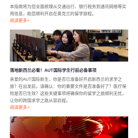
落地新西兰必看！AUT国际学生行前必备事项
亲爱的AUT国际新生，你是否已准备好开启新西兰的求学之
旅？在出发前，请确认：你的重要文件是否准备好了？医疗保
险是否已生效？这些关键事项将确保你的留学之旅顺利无忧，
让你的跨国求学之路从容启程。
阅读更多>
新西兰首届亚裔学者学术研讨会即将召开!
2025年9月9日，由新西兰亚裔学者协会（Asian Academics in
Aotearoa Association）主办的首届A4研讨会将在奥克兰理工