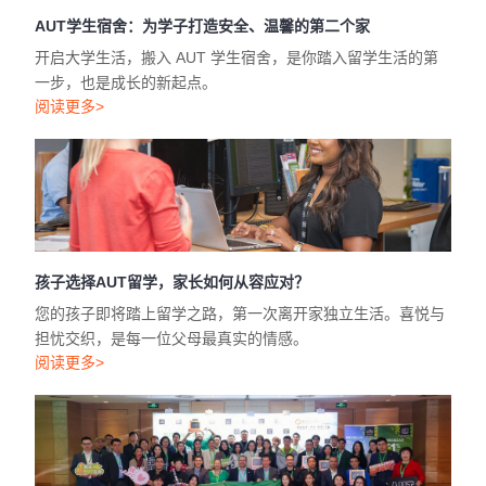
孩子选择AUT留学，家长如何从容应对？
您的孩子即将踏上留学之路，第一次离开家独立生活。喜悦与
担忧交织，是每一位父母最真实的情感。
阅读更多>
AUT2025年北京校友会圆满举行！
10月25日，奥克兰理工大学（AUT）在北京威斯汀酒店成功举
行中国校友盛会。校友齐聚北京，共同参与了一场情谊与成就
交织的难忘庆典。