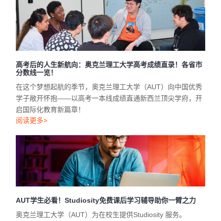
高考后的人生新航向：奥克兰理工大学高考成绩直录！各省市
分数线一览！
在这个梦想起航的季节，奥克兰理工大学（AUT）向中国优秀
学子敞开怀抱——以高考一本线成绩直通新西兰顶尖学府，开
启国际化教育新篇章！
阅读更多>
AUT学生必看！Studiosity免费课后学习辅导助你一臂之力
奥克兰理工大学（AUT）为在校生提供Studiosity 服务。