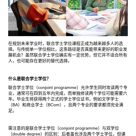
在规划未来学业时，联合学士学位课程正成为越来越多人的选
择。与传统单一学位相比，这条路径是否真能带来更好的职业发
展机会？虽然联合学士学位确实有一定优势，但它并不适合所有
人，也可能存在更好的替代选择。
什么是联合学士学位？
conjoint programme
联合学士学位（
）允许学生同时攻读两个专
业，通常可在四到五年内完成，而单独修读两个学位可能需要六
年。毕业生将获得两个正式的学士学位证书，例如文学学士
BA
BCom
（
）和商业学士（
），且两个专业的要求都须完全满
足。
conjoint programme
需注意的是联合学士学位（
）与双学位
double degree
（
）的区别：后者虽也涉及两个学士学位，但课