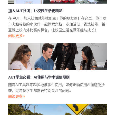
加入AUT社团｜让校园生活更精彩
在 AUT，加入社团就能找到属于你的朋友圈！在这里，你可以
与志趣相投的小伙伴一起探索兴趣、参加活动、锻炼技能，甚
至登上校内外比赛的舞台，让校园生活充满乐趣与成长！
阅读更多>
AUT学生必看：AI使用与学术诚信规则
随着AI工具越来越多地被学生使用，如何正确使用AI而避免抄
袭，是每位学生都需要特别关注的问题。
阅读更多>