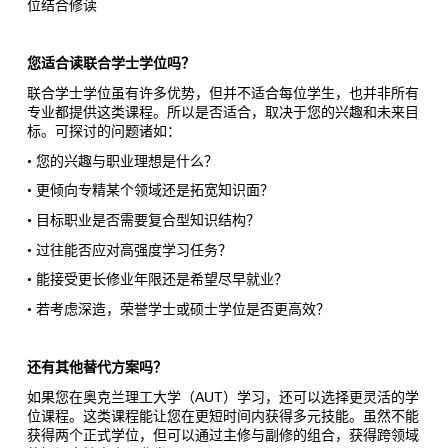
位结合修读
您适合读联合学士学位吗？
联合学士学位虽有许多优势，但并不适合每位学生，也并非所有
专业都提供这类课程。所以是否适合，取决于您的兴趣和未来目
标。可探讨的问题诸如：
•
您的兴趣与职业理想是什么？
•
更倾向专精某个领域还是拓宽知识面？
•
目标职业是否需要复合型知识结构？
•
过往能否应对高强度学习任务？
•
能接受更长修业年限还是希望尽早就业？
•
若考虑深造，荣誉学士或硕士学位是否更高效？
还有其他替代方案吗？
AUT
如果您在奥克兰理工大学（
）学习，还可以选择更灵活的学
位课程。这类课程能让您在更短时间内获得多元技能。虽然不能
获得两个正式学位，但可以通过主修与副修的组合，获得跨领域