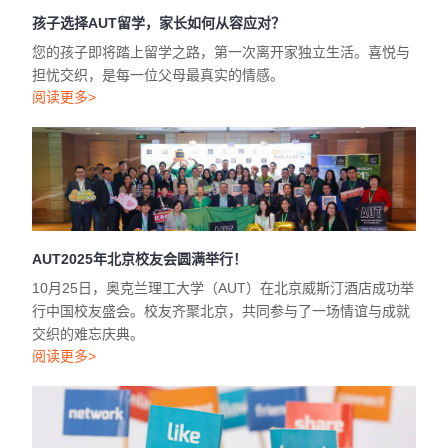
孩子选择AUT留学，家长如何从容应对？
您的孩子即将踏上留学之路，第一次离开家独立生活。喜悦与
担忧交织，是每一位父母最真实的情感。
阅读更多>
AUT2025年北京校友会圆满举行！
10月25日，奥克兰理工大学（AUT）在北京威斯汀酒店成功举
行中国校友盛会。校友齐聚北京，共同参与了一场情谊与成就
交织的难忘庆典。
阅读更多>