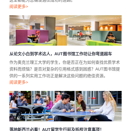
这里都能为您铺设通往成功的道路。
阅读更多>
从论文小白到学术达人，AUT图书馆工作坊让你弯道超车
作为奥克兰理工大学的学生，你是否正在为如何查找优质学术
资料而烦恼？是否对复杂的引用格式感到困惑？AUT图书馆提
供的一系列实用工作坊正是解决这些问题的绝佳资源。
阅读更多>
落地新西兰必看！AUT留学生行前及抵校注意事项！