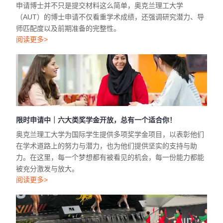
申请博士并不只是提交材料这么简单，奥克兰理工大学
（AUT）的博士申请不仅看重学术成绩，还强调研究潜力、导
师匹配度以及前期准备的完整性。
阅读更多>
限时申请中｜六大类奖学金开放，总有一个适合你！
奥克兰理工大学为国际学生提供多项奖学金项目，以表彰他们
在学术道路上的努力与潜力，也为他们提供坚实的支持与助
力。在这里，每一个梦想都有被看见的机会，每一份能力都能
被充分激发与放大。
阅读更多>