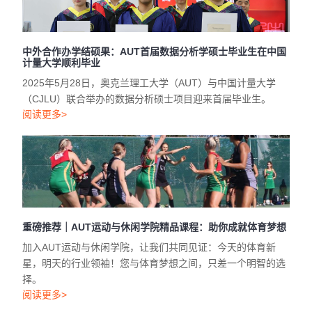
中外合作办学结硕果：AUT首届数据分析学硕士毕业生在中国
计量大学顺利毕业
2025年5月28日，奥克兰理工大学（AUT）与中国计量大学
（CJLU）联合举办的数据分析硕士项目迎来首届毕业生。
阅读更多>
重磅推荐｜AUT运动与休闲学院精品课程：助你成就体育梦想
加入AUT运动与休闲学院，让我们共同见证：今天的体育新
星，明天的行业领袖！您与体育梦想之间，只差一个明智的选
择。
阅读更多>