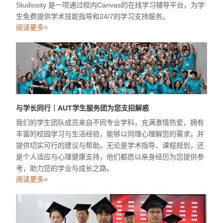
Studiosity 是一项通过校内Canvas的在线学习辅导平台，为学
生免费提供学术技能指导和24/7的学习支持服务。
阅读更多>
与学长同行｜AUT学生服务团为您支招解惑
我们的学生团队成员来自不同专业学科，充满激情热爱，拥有
丰富的校园学习与生活经验，能够以同理心理解您的需求，并
提供切实可行的建议与帮助。无论是学术指导、课程规划，还
是个人适应与心理健康支持，他们都愿以亲身经历为您提供参
考，助力您的学业与成长之路。
阅读更多>