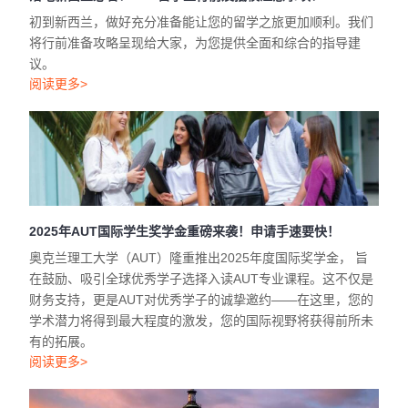
初到新西兰，做好充分准备能让您的留学之旅更加顺利。我们
将行前准备攻略呈现给大家，为您提供全面和综合的指导建
议。
阅读更多>
2025年AUT国际学生奖学金重磅来袭！申请手速要快！
奥克兰理工大学（AUT）隆重推出2025年度国际奖学金， 旨
在鼓励、吸引全球优秀学子选择入读AUT专业课程。这不仅是
财务支持，更是AUT对优秀学子的诚挚邀约——在这里，您的
学术潜力将得到最大程度的激发，您的国际视野将获得前所未
有的拓展。
阅读更多>