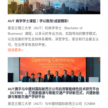
AUT 商学学士课程｜学以致用!成就精彩!
奥克兰理工大学（AUT）的商学学士（Bachelor of
Business）课程，以多元的专业方向、实践导向的教学模式，
以及完善的学生支持体系著称，深受学生，家长和行业雇主认
可，在业界享有良好声誉。
阅读更多>
AUT携手与中建材国际新西兰公司启用智能绿色技术研究平台
（IGTRH），打造新能源与智能交通产学研新范式，共建新能
源与智能交通产学研平台
奥克兰理工大学（AUT）与中建材国际新西兰公司（CNBM