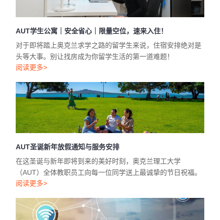
AUT学生公寓｜安全省心｜限量空位，速来入住！
对于即将踏上奥克兰求学之路的留学生来说，住宿安排绝对是
头等大事。别让找房成为你留学生活的第一道难题！
阅读更多>
AUT圣诞新年放假通知与服务安排
在这圣诞与新年即将到来的美好时刻，奥克兰理工大学
（AUT）全体教职员工向每一位同学送上最诚挚的节日祝福。
阅读更多>