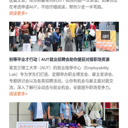
这篇文章，帮你把最常问的10个高频问题一次讲清。如果你正
在考虑申请AUT，不妨仔细阅读，帮你少走一半弯路。
阅读更多>
别等毕业才行动｜AUT就业招聘会助你提前对接职场资源
奥克兰理工大学（AUT）的就业指导中心（Employability
Lab）专为学生们打造、定期举办职业博览会、雇主宣讲会、
专题研讨会以及各类招聘活动，让你有机会与雇主面对面交
流，深入了解行业动态与就业机会，全面提升职场竞争力。
阅读更多>