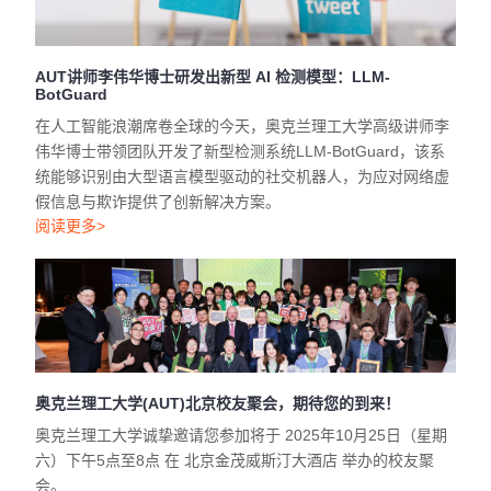
AUT讲师李伟华博士研发出新型 AI 检测模型：LLM-
BotGuard
在人工智能浪潮席卷全球的今天，奥克兰理工大学高级讲师李
伟华博士带领团队开发了新型检测系统LLM-BotGuard，该系
统能够识别由大型语言模型驱动的社交机器人，为应对网络虚
假信息与欺诈提供了创新解决方案。
阅读更多>
奥克兰理工大学(AUT)北京校友聚会，期待您的到来！
奥克兰理工大学诚挚邀请您参加将于 2025年10月25日（星期
六）下午5点至8点 在 北京金茂威斯汀大酒店 举办的校友聚
会。