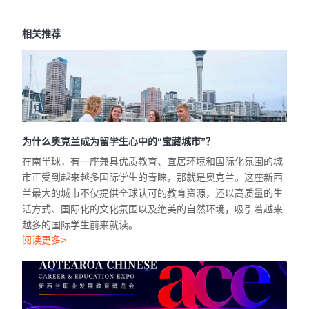
相关推荐
为什么奥克兰成为留学生心中的“宝藏城市”？
在南半球，有一座兼具优质教育、宜居环境和国际化氛围的城
市正受到越来越多国际学生的青睐，那就是奥克兰。这座新西
兰最大的城市不仅提供全球认可的教育资源，还以高质量的生
活方式、国际化的文化氛围以及绝美的自然环境，吸引着越来
越多的国际学生前来就读。
阅读更多>