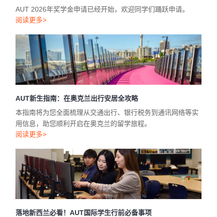
AUT 2026年奖学金申请已经开始，欢迎同学们踊跃申请。
阅读更多>
AUT新生指南：在奥克兰出行安居全攻略
本指南将为您全面梳理从交通出行、银行税务到通讯网络等实
用信息，助您顺利开启在奥克兰的留学旅程。
阅读更多>
落地新西兰必看！AUT国际学生行前必备事项