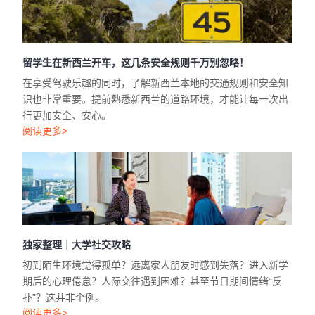
留学生在新西兰开车，这几条安全规则千万别忽略！
在享受驾驶乐趣的同时，了解新西兰本地的交通规则和安全知
识也非常重要。提前熟悉新西兰的道路环境，才能让每一次出
行更加安全、安心。
阅读更多>
独家整理｜大学社交攻略
初到陌生环境觉得孤单？远离家人朋友时感到失落？进入新学
期后的心理倦怠？人际交往遇到困难？甚至节日期间情绪“反
扑”？这并非个例。
阅读更多>