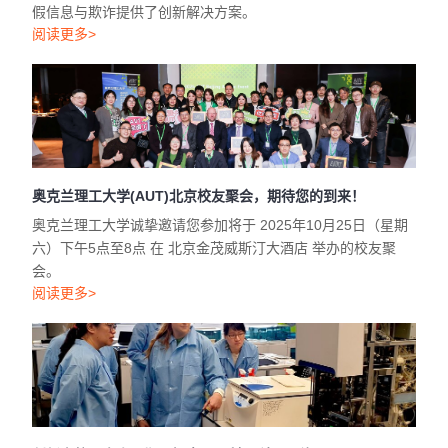
假信息与欺诈提供了创新解决方案。
阅读更多>
奥克兰理工大学(AUT)北京校友聚会，期待您的到来！
奥克兰理工大学诚挚邀请您参加将于 2025年10月25日（星期
六）下午5点至8点 在 北京金茂威斯汀大酒店 举办的校友聚
会。
阅读更多>