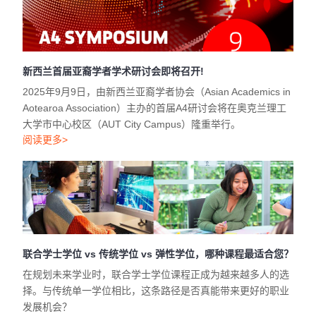
新西兰首届亚裔学者学术研讨会即将召开!
2025年9月9日，由新西兰亚裔学者协会（Asian Academics in
Aotearoa Association）主办的首届A4研讨会将在奥克兰理工
大学市中心校区（AUT City Campus）隆重举行。
阅读更多>
联合学士学位 vs 传统学位 vs 弹性学位，哪种课程最适合您？
在规划未来学业时，联合学士学位课程正成为越来越多人的选
择。与传统单一学位相比，这条路径是否真能带来更好的职业
发展机会？