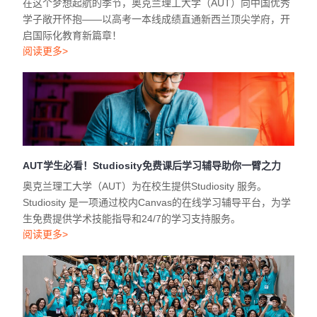
在这个梦想起航的季节，奥克兰理工大学（AUT）向中国优秀
学子敞开怀抱——以高考一本线成绩直通新西兰顶尖学府，开
启国际化教育新篇章！
阅读更多>
AUT学生必看！Studiosity免费课后学习辅导助你一臂之力
奥克兰理工大学（AUT）为在校生提供Studiosity 服务。
Studiosity 是一项通过校内Canvas的在线学习辅导平台，为学
生免费提供学术技能指导和24/7的学习支持服务。
阅读更多>