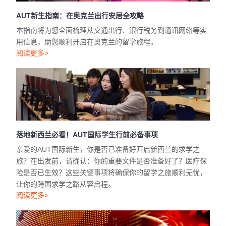
AUT新生指南：在奥克兰出行安居全攻略
本指南将为您全面梳理从交通出行、银行税务到通讯网络等实
用信息，助您顺利开启在奥克兰的留学旅程。
阅读更多>
落地新西兰必看！AUT国际学生行前必备事项
亲爱的AUT国际新生，你是否已准备好开启新西兰的求学之
旅？在出发前，请确认：你的重要文件是否准备好了？医疗保
险是否已生效？这些关键事项将确保你的留学之旅顺利无忧，
让你的跨国求学之路从容启程。
阅读更多>