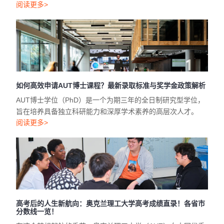
阅读更多>
如何高效申请AUT博士课程？最新录取标准与奖学金政策解析
AUT博士学位（PhD）是一个为期三年的全日制研究型学位，
旨在培养具备独立科研能力和深厚学术素养的高层次人才。
阅读更多>
高考后的人生新航向：奥克兰理工大学高考成绩直录！各省市
分数线一览！