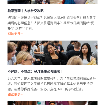
独家整理｜大学社交攻略
初到陌生环境觉得孤单？远离家人朋友时感到失落？进入新学
期后的心理倦怠？人际交往遇到困难？甚至节日期间情绪“反
扑”？这并非个例。
阅读更多>
不迷路、不错过：AUT新生必知事项！
迈入大学，是人生阶段的重要转折。为了帮助你顺利适应新环
境，我们整理了入学最初几周所需了解的基本信息与支持资
源，帮助你做好准备、安心开启在 AUT 的学习生活。
阅读更多>