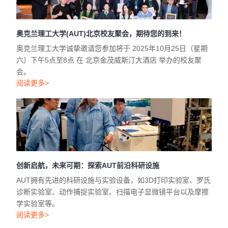
奥克兰理工大学(AUT)北京校友聚会，期待您的到来！
奥克兰理工大学诚挚邀请您参加将于 2025年10月25日（星期
六）下午5点至8点 在 北京金茂威斯汀大酒店 举办的校友聚
会。
阅读更多>
创新启航，未来可期：探索AUT前沿科研设施
AUT拥有先进的科研设施与实验设备，如3D打印实验室、罗氏
诊断实验室、动作捕捉实验室、扫描电子显微镜平台以及摩擦
学实验室等。
阅读更多>