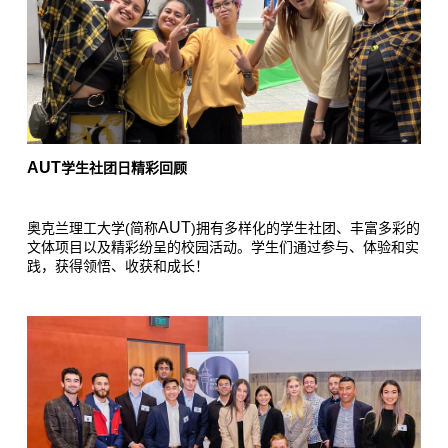
AUT
学生社团日精彩回顾
AUT
(
)
奥克兰理工大学
简称
拥有多样化的学生社团、丰富多彩的
文体项目以及精彩纷呈的校园活动。学生们通过参与、体验和实
践，获得领悟、收获和成长！