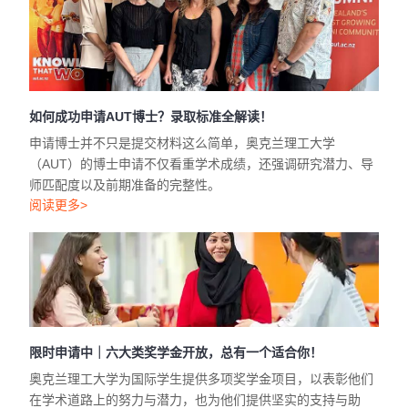
如何成功申请AUT博士？录取标准全解读！
申请博士并不只是提交材料这么简单，奥克兰理工大学
（AUT）的博士申请不仅看重学术成绩，还强调研究潜力、导
师匹配度以及前期准备的完整性。
阅读更多>
限时申请中｜六大类奖学金开放，总有一个适合你！
奥克兰理工大学为国际学生提供多项奖学金项目，以表彰他们
在学术道路上的努力与潜力，也为他们提供坚实的支持与助