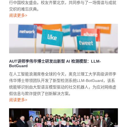
行中国校友盛会。校友齐聚北京，共同参与了一场情谊与成就
交织的难忘庆典。
阅读更多>
AUT讲师李伟华博士研发出新型 AI 检测模型：LLM-
BotGuard
在人工智能浪潮席卷全球的今天，奥克兰理工大学高级讲师李
伟华博士带领团队开发了新型检测系统LLM-BotGuard，该系
统能够识别由大型语言模型驱动的社交机器人，为应对网络虚
假信息与欺诈提供了创新解决方案。
阅读更多>