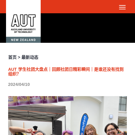
首页 > 最新动态
AUT 学生社团大盘点｜回顾社团日精彩瞬间｜是谁还没有找到
组织？
2024/04/10