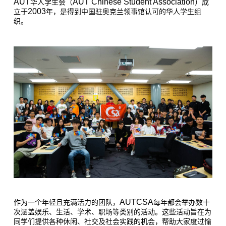
AUT
AUT Chinese Student Association
华人学生会（
）成
2003
立于
年，是得到中国驻奥克兰领事馆认可的华人学生组
织。
AUTCSA
作为一个年轻且充满活力的团队，
每年都会举办数十
次涵盖娱乐、生活、学术、职场等类别的活动。这些活动旨在为
同学们提供各种休闲、社交及社会实践的机会，帮助大家度过愉