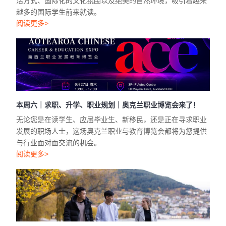
活方式、国际化的文化氛围以及绝美的自然环境，吸引着越来
越多的国际学生前来就读。
阅读更多>
本周六｜求职、升学、职业规划｜奥克兰职业博览会来了！
无论您是在读学生、应届毕业生、新移民，还是正在寻求职业
发展的职场人士，这场奥克兰职业与教育博览会都将为您提供
与行业面对面交流的机会。
阅读更多>