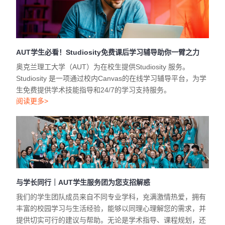
AUT学生必看！Studiosity免费课后学习辅导助你一臂之力
奥克兰理工大学（AUT）为在校生提供Studiosity 服务。
Studiosity 是一项通过校内Canvas的在线学习辅导平台，为学
生免费提供学术技能指导和24/7的学习支持服务。
阅读更多>
与学长同行｜AUT学生服务团为您支招解惑
我们的学生团队成员来自不同专业学科，充满激情热爱，拥有
丰富的校园学习与生活经验，能够以同理心理解您的需求，并
提供切实可行的建议与帮助。无论是学术指导、课程规划，还