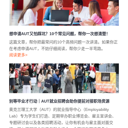
想申请AUT又怕踩坑？10个常见问题，帮你一次想清楚！
这篇文章，帮你把最常问的10个高频问题一次讲清。如果你正
在考虑申请AUT，不妨仔细阅读，帮你少走一半弯路。
阅读更多>
别等毕业才行动｜AUT就业招聘会助你提前对接职场资源
奥克兰理工大学（AUT）的就业指导中心（Employability
Lab）专为学生们打造、定期举办职业博览会、雇主宣讲会、
专题研讨会以及各类招聘活动，让你有机会与雇主面对面交