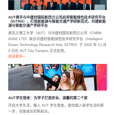
AUT携手与中建材国际新西兰公司启用智能绿色技术研究平台
（IGTRH），打造新能源与智能交通产学研新范式，共建新能
源与智能交通产学研平台
奥克兰理工大学（AUT）与中建材国际新西兰公司（CNBM
AUNZ LTD）联合共建的智能绿色技术研究平台（Intelligent
Green Technology Research Hub, IGTRH）于 2025 年 11 月
4 日在 AUT City Campus 正式启用。
阅读更多>
AUT学生宿舍：为学子打造安全、温馨的第二个家
开启大学生活，搬入 AUT 学生宿舍，是你踏入留学生活的第
一步，也是成长的新起点。