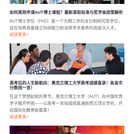
如何高效申请AUT博士课程？最新录取标准与奖学金政策解析
AUT博士学位（PhD）是一个为期三年的全日制研究型学位，
旨在培养具备独立科研能力和深厚学术素养的高层次人才。
阅读更多>
高考后的人生新航向：奥克兰理工大学高考成绩直录！各省市
分数线一览！
在这个梦想起航的季节，奥克兰理工大学（AUT）向中国优秀
学子敞开怀抱——以高考一本线成绩直通新西兰顶尖学府，开
启国际化教育新篇章！
阅读更多>