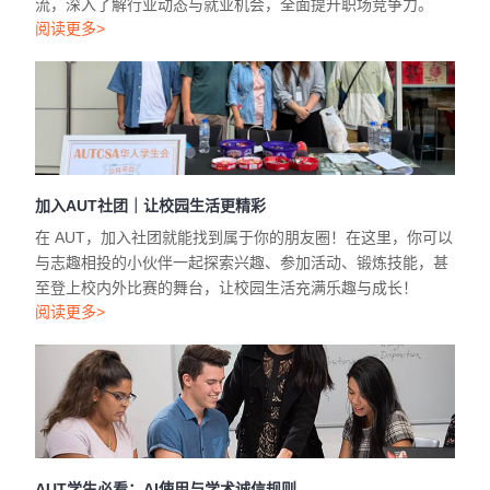
流，深入了解行业动态与就业机会，全面提升职场竞争力。
阅读更多>
加入AUT社团｜让校园生活更精彩
在 AUT，加入社团就能找到属于你的朋友圈！在这里，你可以
与志趣相投的小伙伴一起探索兴趣、参加活动、锻炼技能，甚
至登上校内外比赛的舞台，让校园生活充满乐趣与成长！
阅读更多>
AUT学生必看：AI使用与学术诚信规则