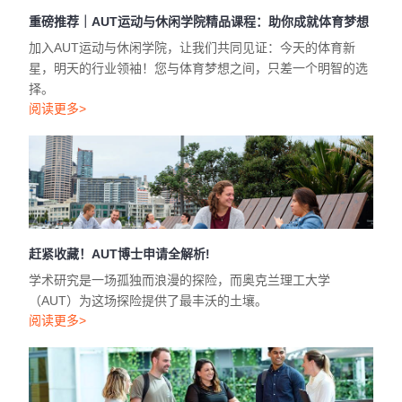
重磅推荐｜AUT运动与休闲学院精品课程：助你成就体育梦想
加入AUT运动与休闲学院，让我们共同见证：今天的体育新
星，明天的行业领袖！您与体育梦想之间，只差一个明智的选
择。
阅读更多>
赶紧收藏！AUT博士申请全解析!
学术研究是一场孤独而浪漫的探险，而奥克兰理工大学
（AUT）为这场探险提供了最丰沃的土壤。
阅读更多>