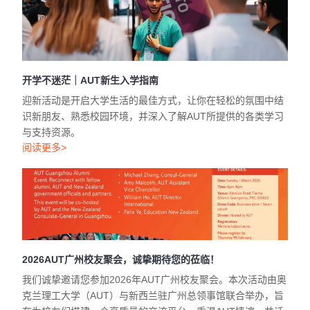
开学不迷茫｜AUT新生入学指南
迎新活动是开启大学生活的最佳方式，让你在轻松的氛围中结
识新朋友、熟悉校园环境，并深入了解AUT所提供的各类学习
与支持资源。
阅读更多>
2026AUT广州校友聚会，诚挚期待您的莅临！
我们诚挚邀请您参加2026年AUT广州校友聚会。本次活动由奥
克兰理工大学（AUT）与新西兰驻广州总领事馆联合举办，旨