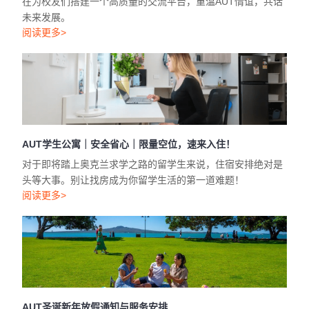
在为校友们搭建一个高质量的交流平台，重温AUT情谊，共话
未来发展。
阅读更多>
AUT学生公寓｜安全省心｜限量空位，速来入住！
对于即将踏上奥克兰求学之路的留学生来说，住宿安排绝对是
头等大事。别让找房成为你留学生活的第一道难题！
阅读更多>
AUT圣诞新年放假通知与服务安排