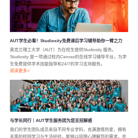
AUT学生必看！Studiosity免费课后学习辅导助你一臂之力
奥克兰理工大学（AUT）为在校生提供Studiosity 服务。
Studiosity 是一项通过校内Canvas的在线学习辅导平台，为学
生免费提供学术技能指导和24/7的学习支持服务。
阅读更多>
与学长同行｜AUT学生服务团为您支招解惑
我们的学生团队成员来自不同专业学科，充满激情热爱，拥有
丰富的校园学习与生活经验，能够以同理心理解您的需求，并