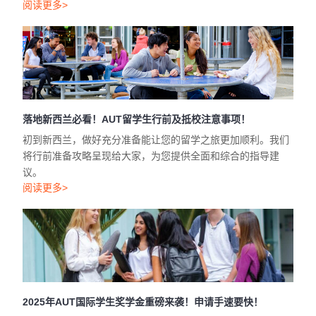
落地新西兰必看！AUT留学生行前及抵校注意事项！
初到新西兰，做好充分准备能让您的留学之旅更加顺利。我们
将行前准备攻略呈现给大家，为您提供全面和综合的指导建
议。
阅读更多>
2025年AUT国际学生奖学金重磅来袭！申请手速要快！
奥克兰理工大学（AUT）隆重推出2025年度国际奖学金， 旨