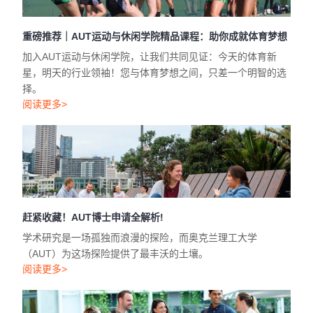
重磅推荐｜AUT运动与休闲学院精品课程：助你成就体育梦想
加入AUT运动与休闲学院，让我们共同见证：今天的体育新
星，明天的行业领袖！您与体育梦想之间，只差一个明智的选
择。
阅读更多>
赶紧收藏！AUT博士申请全解析!
学术研究是一场孤独而浪漫的探险，而奥克兰理工大学
（AUT）为这场探险提供了最丰沃的土壤。
阅读更多>