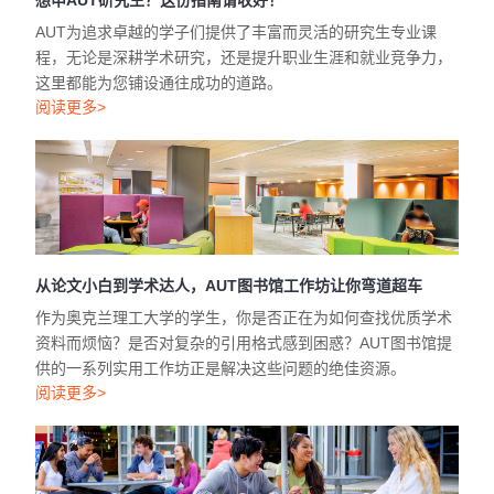
想申AUT研究生？这份指南请收好！
AUT为追求卓越的学子们提供了丰富而灵活的研究生专业课
程，无论是深耕学术研究，还是提升职业生涯和就业竞争力，
这里都能为您铺设通往成功的道路。
阅读更多>
从论文小白到学术达人，AUT图书馆工作坊让你弯道超车
作为奥克兰理工大学的学生，你是否正在为如何查找优质学术
资料而烦恼？是否对复杂的引用格式感到困惑？AUT图书馆提
供的一系列实用工作坊正是解决这些问题的绝佳资源。
阅读更多>