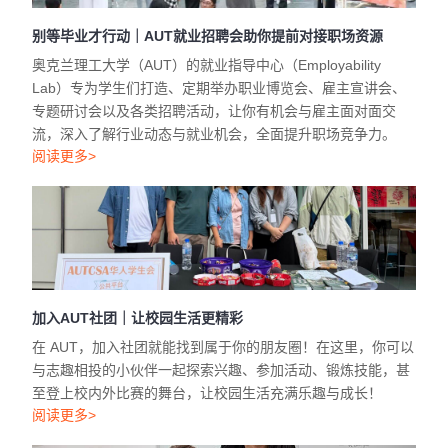
别等毕业才行动｜AUT就业招聘会助你提前对接职场资源
奥克兰理工大学（AUT）的就业指导中心（Employability
Lab）专为学生们打造、定期举办职业博览会、雇主宣讲会、
专题研讨会以及各类招聘活动，让你有机会与雇主面对面交
流，深入了解行业动态与就业机会，全面提升职场竞争力。
阅读更多>
加入AUT社团｜让校园生活更精彩
在 AUT，加入社团就能找到属于你的朋友圈！在这里，你可以
与志趣相投的小伙伴一起探索兴趣、参加活动、锻炼技能，甚
至登上校内外比赛的舞台，让校园生活充满乐趣与成长！
阅读更多>