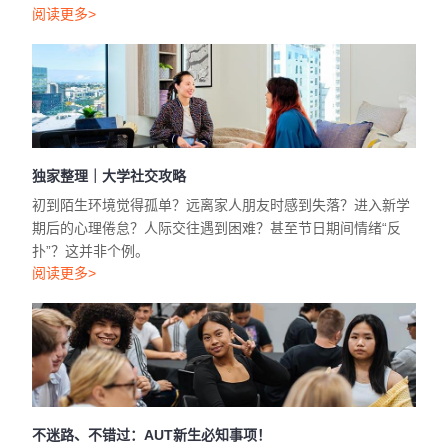
阅读更多>
独家整理｜大学社交攻略
初到陌生环境觉得孤单？远离家人朋友时感到失落？进入新学
期后的心理倦怠？人际交往遇到困难？甚至节日期间情绪“反
扑”？这并非个例。
阅读更多>
不迷路、不错过：AUT新生必知事项！