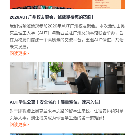
2026AUT广州校友聚会，诚挚期待您的莅临！
我们诚挚邀请您参加2026年AUT广州校友聚会。本次活动由奥
克兰理工大学（AUT）与新西兰驻广州总领事馆联合举办，旨
在为校友们搭建一个高质量的交流平台，重温AUT情谊，共话
未来发展。
阅读更多>
AUT学生公寓｜安全省心｜限量空位，速来入住！
对于即将踏上奥克兰求学之路的留学生来说，住宿安排绝对是
头等大事。别让找房成为你留学生活的第一道难题！
阅读更多>