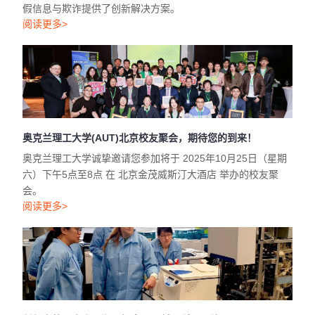
假信息与欺诈提供了创新解决方案。
阅读更多>
奥克兰理工大学(AUT)北京校友聚会，期待您的到来！
奥克兰理工大学诚挚邀请您参加将于 2025年10月25日（星期
六）下午5点至8点 在 北京金茂威斯汀大酒店 举办的校友聚
会。
阅读更多>