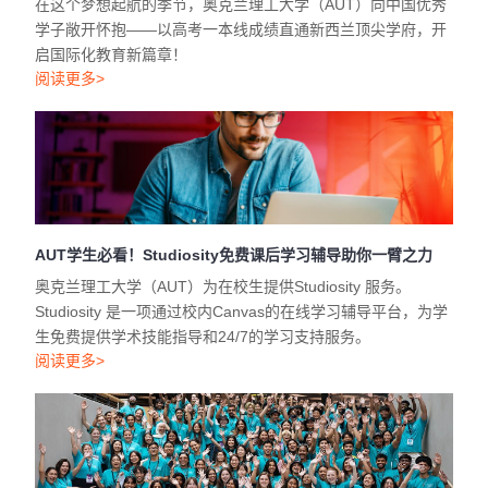
在这个梦想起航的季节，奥克兰理工大学（AUT）向中国优秀
学子敞开怀抱——以高考一本线成绩直通新西兰顶尖学府，开
启国际化教育新篇章！
阅读更多>
AUT学生必看！Studiosity免费课后学习辅导助你一臂之力
奥克兰理工大学（AUT）为在校生提供Studiosity 服务。
Studiosity 是一项通过校内Canvas的在线学习辅导平台，为学
生免费提供学术技能指导和24/7的学习支持服务。
阅读更多>