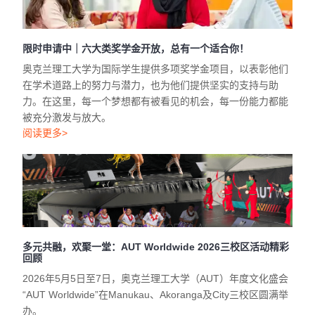
限时申请中｜六大类奖学金开放，总有一个适合你！
奥克兰理工大学为国际学生提供多项奖学金项目，以表彰他们
在学术道路上的努力与潜力，也为他们提供坚实的支持与助
力。在这里，每一个梦想都有被看见的机会，每一份能力都能
被充分激发与放大。
阅读更多>
多元共融，欢聚一堂：AUT Worldwide 2026三校区活动精彩
回顾
2026年5月5日至7日，奥克兰理工大学（AUT）年度文化盛会
“AUT Worldwide”在Manukau、Akoranga及City三校区圆满举
办。