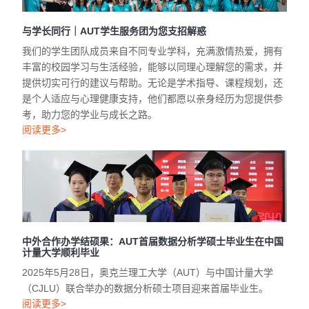
与学长同行｜AUT学生服务团为您支招解惑
我们的学生团队成员来自不同专业学科，充满激情热爱，拥有
丰富的校园学习与生活经验，能够以同理心理解您的需求，并
提供切实可行的建议与帮助。无论是学术指导、课程规划，还
是个人适应与心理健康支持，他们都愿以亲身经历为您提供参
考，助力您的学业与成长之路。
阅读更多>
中外合作办学结硕果：AUT首届数据分析学硕士毕业生在中国
计量大学顺利毕业
2025年5月28日，奥克兰理工大学（AUT）与中国计量大学
（CJLU）联合举办的数据分析硕士项目迎来首届毕业生。
阅读更多>