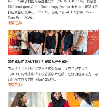
AUT）与中建材国际新西兰公司（CNBM AUNZ Ltd）联合发
起的 Intelligent Green Technology Research Hub（智慧绿色
科技联合研究中心，IGTRH）参加了在 AUT 举办的 Clean-
Tech Expo 2026。
阅读更多>
如何成功申请AUT博士？录取标准全解读！
申请博士并不只是提交材料这么简单，奥克兰理工大学
（AUT）的博士申请不仅看重学术成绩，还强调研究潜力、导
师匹配度以及前期准备的完整性。
阅读更多>