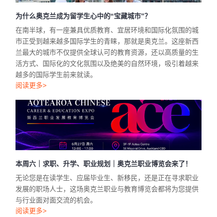
为什么奥克兰成为留学生心中的“宝藏城市”？
在南半球，有一座兼具优质教育、宜居环境和国际化氛围的城
市正受到越来越多国际学生的青睐，那就是奥克兰。这座新西
兰最大的城市不仅提供全球认可的教育资源，还以高质量的生
活方式、国际化的文化氛围以及绝美的自然环境，吸引着越来
越多的国际学生前来就读。
阅读更多>
本周六｜求职、升学、职业规划｜奥克兰职业博览会来了！
无论您是在读学生、应届毕业生、新移民，还是正在寻求职业
发展的职场人士，这场奥克兰职业与教育博览会都将为您提供
与行业面对面交流的机会。
阅读更多>