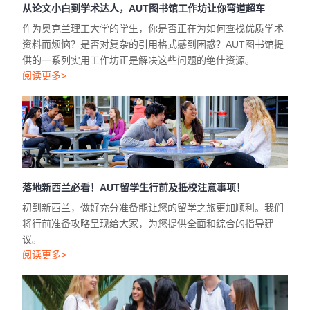
从论文小白到学术达人，AUT图书馆工作坊让你弯道超车
作为奥克兰理工大学的学生，你是否正在为如何查找优质学术
资料而烦恼？是否对复杂的引用格式感到困惑？AUT图书馆提
供的一系列实用工作坊正是解决这些问题的绝佳资源。
阅读更多>
落地新西兰必看！AUT留学生行前及抵校注意事项！
初到新西兰，做好充分准备能让您的留学之旅更加顺利。我们
将行前准备攻略呈现给大家，为您提供全面和综合的指导建
议。
阅读更多>