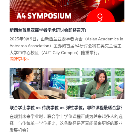
新西兰首届亚裔学者学术研讨会即将召开!
2025年9月9日，由新西兰亚裔学者协会（Asian Academics in
Aotearoa Association）主办的首届A4研讨会将在奥克兰理工
大学市中心校区（AUT City Campus）隆重举行。
阅读更多>
联合学士学位 vs 传统学位 vs 弹性学位，哪种课程最适合您？
在规划未来学业时，联合学士学位课程正成为越来越多人的选
择。与传统单一学位相比，这条路径是否真能带来更好的职业
发展机会？