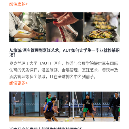
阅读更多>
从旅游/酒店管理到烹饪艺术，AUT如何让学生一毕业就秒杀职
场？
奥克兰理工大学（AUT）酒店、旅游与会展学院提供享有国际
认可的优质课程，涵盖旅游、会展管理、烹饪艺术、餐饮学及
酒店管理等多个领域，且在全球排名中名列前茅。
阅读更多>