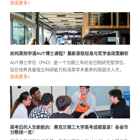
阅读更多>
如何高效申请AUT博士课程？最新录取标准与奖学金政策解析
AUT博士学位（PhD）是一个为期三年的全日制研究型学位，
旨在培养具备独立科研能力和深厚学术素养的高层次人才。
阅读更多>
高考后的人生新航向：奥克兰理工大学高考成绩直录！各省市
分数线一览！