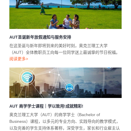
AUT圣诞新年放假通知与服务安排
在这圣诞与新年即将到来的美好时刻，奥克兰理工大学
（AUT）全体教职员工向每一位同学送上最诚挚的节日祝福。
阅读更多>
AUT 商学学士课程｜学以致用!成就精彩!
奥克兰理工大学（AUT）的商学学士（Bachelor of
Business）课程，以多元的专业方向、实践导向的教学模式，
以及完善的学生支持体系著称，深受学生，家长和行业雇主认