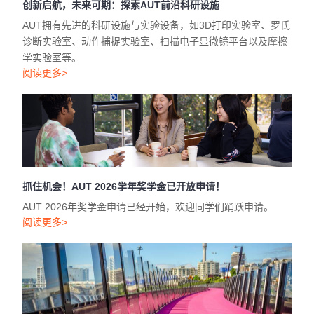
创新启航，未来可期：探索AUT前沿科研设施
AUT拥有先进的科研设施与实验设备，如3D打印实验室、罗氏
诊断实验室、动作捕捉实验室、扫描电子显微镜平台以及摩擦
学实验室等。
阅读更多>
抓住机会！AUT 2026学年奖学金已开放申请！
AUT 2026年奖学金申请已经开始，欢迎同学们踊跃申请。
阅读更多>