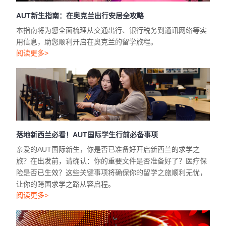
AUT新生指南：在奥克兰出行安居全攻略
本指南将为您全面梳理从交通出行、银行税务到通讯网络等实
用信息，助您顺利开启在奥克兰的留学旅程。
阅读更多>
落地新西兰必看！AUT国际学生行前必备事项
亲爱的AUT国际新生，你是否已准备好开启新西兰的求学之
旅？在出发前，请确认：你的重要文件是否准备好了？医疗保
险是否已生效？这些关键事项将确保你的留学之旅顺利无忧，
让你的跨国求学之路从容启程。
阅读更多>