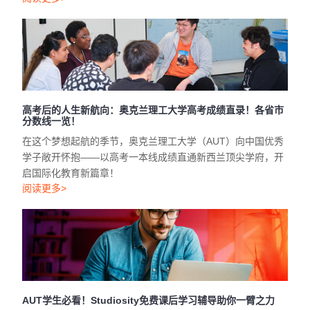
高考后的人生新航向：奥克兰理工大学高考成绩直录！各省市
分数线一览！
在这个梦想起航的季节，奥克兰理工大学（AUT）向中国优秀
学子敞开怀抱——以高考一本线成绩直通新西兰顶尖学府，开
启国际化教育新篇章！
阅读更多>
AUT学生必看！Studiosity免费课后学习辅导助你一臂之力