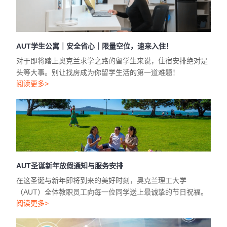
AUT学生公寓｜安全省心｜限量空位，速来入住！
对于即将踏上奥克兰求学之路的留学生来说，住宿安排绝对是
头等大事。别让找房成为你留学生活的第一道难题！
阅读更多>
AUT圣诞新年放假通知与服务安排
在这圣诞与新年即将到来的美好时刻，奥克兰理工大学
（AUT）全体教职员工向每一位同学送上最诚挚的节日祝福。
阅读更多>