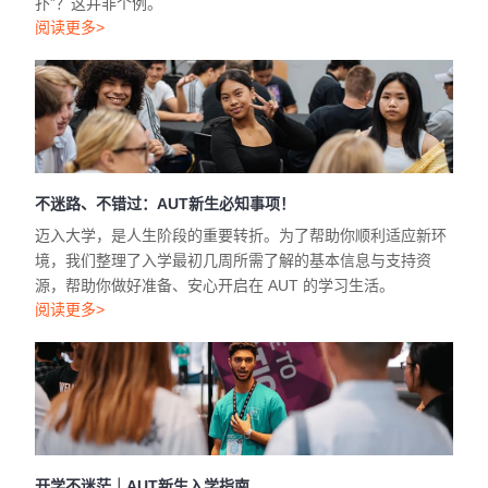
扑”？这并非个例。
阅读更多>
不迷路、不错过：AUT新生必知事项！
迈入大学，是人生阶段的重要转折。为了帮助你顺利适应新环
境，我们整理了入学最初几周所需了解的基本信息与支持资
源，帮助你做好准备、安心开启在 AUT 的学习生活。
阅读更多>
开学不迷茫｜AUT新生入学指南