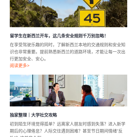
留学生在新西兰开车，这几条安全规则千万别忽略！
在享受驾驶乐趣的同时，了解新西兰本地的交通规则和安全知
识也非常重要。提前熟悉新西兰的道路环境，才能让每一次出
行更加安全、安心。
阅读更多>
独家整理｜大学社交攻略
初到陌生环境觉得孤单？远离家人朋友时感到失落？进入新学
期后的心理倦怠？人际交往遇到困难？甚至节日期间情绪“反