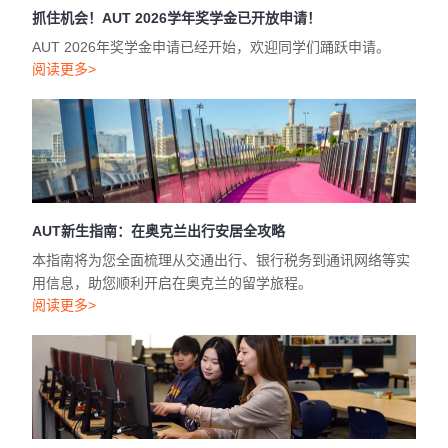
抓住机会！AUT 2026学年奖学金已开放申请！
AUT 2026年奖学金申请已经开始，欢迎同学们踊跃申请。
阅读更多>
AUT新生指南：在奥克兰出行安居全攻略
本指南将为您全面梳理从交通出行、银行税务到通讯网络等实
用信息，助您顺利开启在奥克兰的留学旅程。
阅读更多>