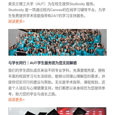
奥克兰理工大学（AUT）为在校生提供Studiosity 服务。
Studiosity 是一项通过校内Canvas的在线学习辅导平台，为学
生免费提供学术技能指导和24/7的学习支持服务。
阅读更多>
与学长同行｜AUT学生服务团为您支招解惑
我们的学生团队成员来自不同专业学科，充满激情热爱，拥有
丰富的校园学习与生活经验，能够以同理心理解您的需求，并
提供切实可行的建议与帮助。无论是学术指导、课程规划，还
是个人适应与心理健康支持，他们都愿以亲身经历为您提供参
考，助力您的学业与成长之路。
阅读更多>