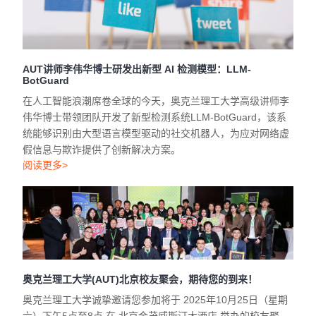
AUT讲师李伟华博士研发出新型 AI 检测模型：LLM-
BotGuard
在人工智能浪潮席卷全球的今天，奥克兰理工大学高级讲师李
伟华博士带领团队开发了新型检测系统LLM-BotGuard，该系
统能够识别由大型语言模型驱动的社交机器人，为应对网络虚
假信息与欺诈提供了创新解决方案。
阅读更多>
奥克兰理工大学(AUT)北京校友聚会，期待您的到来！
奥克兰理工大学诚挚邀请您参加将于 2025年10月25日（星期