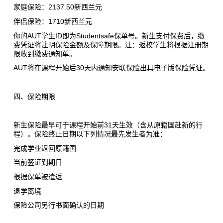
家庭保险：2137.50新西兰元
伴侣保险：1710新西兰元
你的AUT学生ID即为Studentsafe保单号。新生支付保费后，缴
费凭证将注明保险金额及保障期限。注：返校学生将根据注册期
限收到缴费通知单。
AUT将在课程开始后30天内通知安联保险出具电子版保险凭证。
四、保险期限
新生保险最早可于课程开始前31天生效（含从原籍国赴新的行
程）。保险终止日期以下列情况最先发生者为准：
完成学业返回原籍国
当前签证到期日
根据保单被遣返
退学离境
保险公司另行书面确认的日期