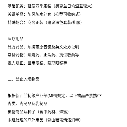
基础配置：轻便四季服装（奥克兰日均温差较大）
关键单品：防风防水外套（推荐可收纳式）
特殊场合：商务正装（建议深色套装/礼服）
医疗用品
处方药品：须携带原包装及英文处方证明
常备药物：退烧药、止泻药、抗过敏药等
视力矫正：备用眼镜、隐形眼镜等
二、禁止入境物品
根据新西兰初级产业部(MPI)规定，以下物品严禁携带：
肉类、肉制品及乳制品
植物制品及种子（含中药材、蜂蜜）
未经处理的户外用品（登山鞋需清洁消毒）