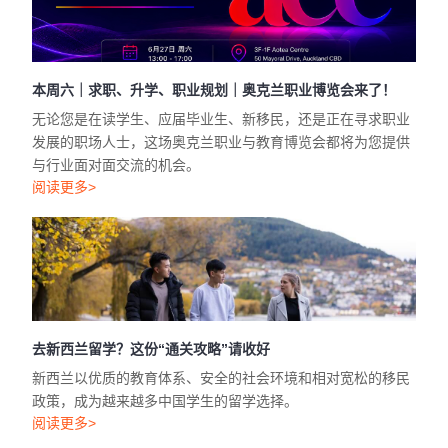
本周六｜求职、升学、职业规划｜奥克兰职业博览会来了！
无论您是在读学生、应届毕业生、新移民，还是正在寻求职业
发展的职场人士，这场奥克兰职业与教育博览会都将为您提供
与行业面对面交流的机会。
阅读更多>
去新西兰留学？这份“通关攻略”请收好
新西兰以优质的教育体系、安全的社会环境和相对宽松的移民
政策，成为越来越多中国学生的留学选择。
阅读更多>