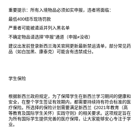
重要提示：所有入境物品必须如实申报，违者将面临：
最低400纽币现场罚款
严重者可能被遣返并列入黑名单
不确定物品请选择"申报"通道（申报≠没收）
建议出发前登录新西兰海关官网更新最新禁运清单，部分常见药
品（如白加黑、康泰克）可能含有违禁成分。
学生保险
根据新西兰政府规定，为了保障学生在新西兰学习期间的健康和
安全，在整个学生签证有效期内，都需要持续持有符合标准的医
疗保险。所选择的保险计划需要满足新西兰《2021年教育（高
等教育及国际学生关怀）实践守则》的相关要求。这项规定旨在
为所有国际学生提供完善的医疗保障，让大家能够安心专注于学
业。