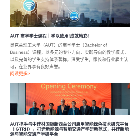
AUT 商学学士课程｜学以致用!成就精彩!
奥克兰理工大学（AUT）的商学学士（Bachelor of
Business）课程，以多元的专业方向、实践导向的教学模式，
以及完善的学生支持体系著称，深受学生，家长和行业雇主认
可，在业界享有良好声誉。
阅读更多>
AUT携手与中建材国际新西兰公司启用智能绿色技术研究平台
（IGTRH），打造新能源与智能交通产学研新范式，共建新能
源与智能交通产学研平台