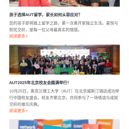
孩子选择AUT留学，家长如何从容应对？
您的孩子即将踏上留学之路，第一次离开家独立生活。喜悦与
担忧交织，是每一位父母最真实的情感。
阅读更多>
AUT2025年北京校友会圆满举行！
10月25日，奥克兰理工大学（AUT）在北京威斯汀酒店成功举
行中国校友盛会。校友齐聚北京，共同参与了一场情谊与成就
交织的难忘庆典。
阅读更多>