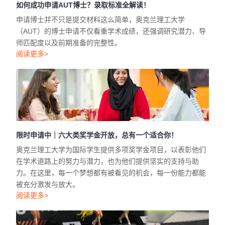
如何成功申请AUT博士？录取标准全解读！
申请博士并不只是提交材料这么简单，奥克兰理工大学
（AUT）的博士申请不仅看重学术成绩，还强调研究潜力、导
师匹配度以及前期准备的完整性。
阅读更多>
限时申请中｜六大类奖学金开放，总有一个适合你！
奥克兰理工大学为国际学生提供多项奖学金项目，以表彰他们
在学术道路上的努力与潜力，也为他们提供坚实的支持与助
力。在这里，每一个梦想都有被看见的机会，每一份能力都能
被充分激发与放大。
阅读更多>