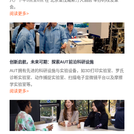
六）下午5点至8点 在 北京金茂威斯汀大酒店 举办的校友聚
会。
阅读更多>
创新启航，未来可期：探索AUT前沿科研设施
AUT拥有先进的科研设施与实验设备，如3D打印实验室、罗氏
诊断实验室、动作捕捉实验室、扫描电子显微镜平台以及摩擦
学实验室等。
阅读更多>