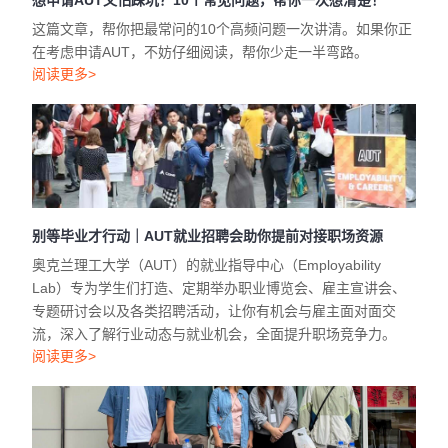
想申请AUT又怕踩坑？10个常见问题，帮你一次想清楚！
这篇文章，帮你把最常问的10个高频问题一次讲清。如果你正
在考虑申请AUT，不妨仔细阅读，帮你少走一半弯路。
阅读更多>
别等毕业才行动｜AUT就业招聘会助你提前对接职场资源
奥克兰理工大学（AUT）的就业指导中心（Employability
Lab）专为学生们打造、定期举办职业博览会、雇主宣讲会、
专题研讨会以及各类招聘活动，让你有机会与雇主面对面交
流，深入了解行业动态与就业机会，全面提升职场竞争力。
阅读更多>