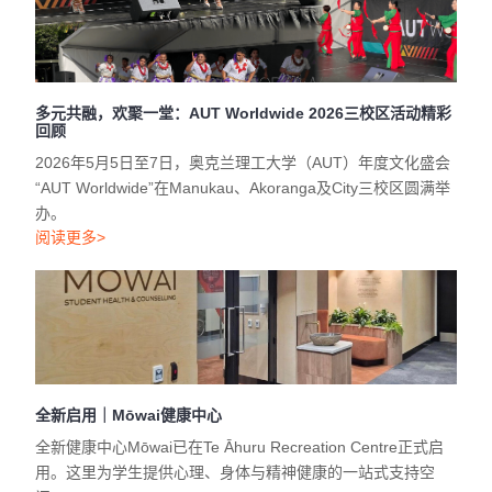
多元共融，欢聚一堂：AUT Worldwide 2026三校区活动精彩
回顾
2026年5月5日至7日，奥克兰理工大学（AUT）年度文化盛会
“AUT Worldwide”在Manukau、Akoranga及City三校区圆满举
办。
阅读更多>
全新启用｜Mōwai健康中心
全新健康中心Mōwai已在Te Āhuru Recreation Centre正式启
用。这里为学生提供心理、身体与精神健康的一站式支持空