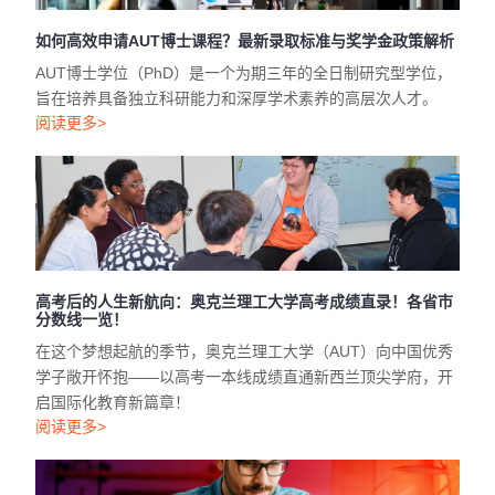
AUT博士学位（PhD）是一个为期三年的全日制研究型学位，
旨在培养具备独立科研能力和深厚学术素养的高层次人才。
阅读更多>
高考后的人生新航向：奥克兰理工大学高考成绩直录！各省市
分数线一览！
在这个梦想起航的季节，奥克兰理工大学（AUT）向中国优秀
学子敞开怀抱——以高考一本线成绩直通新西兰顶尖学府，开
启国际化教育新篇章！
阅读更多>