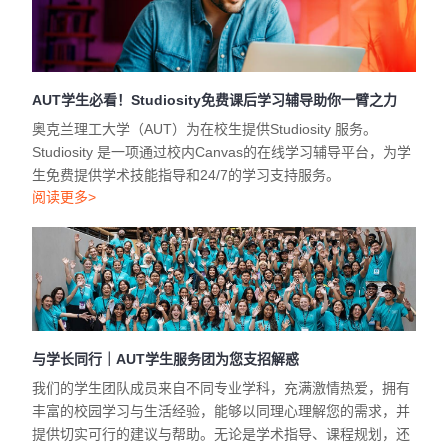
AUT学生必看！Studiosity免费课后学习辅导助你一臂之力
奥克兰理工大学（AUT）为在校生提供Studiosity 服务。
Studiosity 是一项通过校内Canvas的在线学习辅导平台，为学
生免费提供学术技能指导和24/7的学习支持服务。
阅读更多>
与学长同行｜AUT学生服务团为您支招解惑
我们的学生团队成员来自不同专业学科，充满激情热爱，拥有
丰富的校园学习与生活经验，能够以同理心理解您的需求，并
提供切实可行的建议与帮助。无论是学术指导、课程规划，还
是个人适应与心理健康支持，他们都愿以亲身经历为您提供参
考，助力您的学业与成长之路。