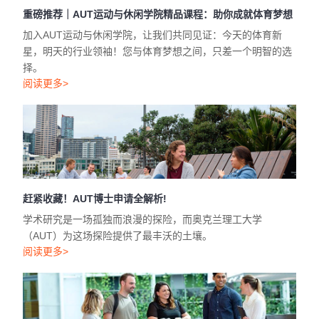
加入AUT运动与休闲学院，让我们共同见证：今天的体育新
星，明天的行业领袖！您与体育梦想之间，只差一个明智的选
择。
阅读更多>
赶紧收藏！AUT博士申请全解析!
学术研究是一场孤独而浪漫的探险，而奥克兰理工大学
（AUT）为这场探险提供了最丰沃的土壤。
阅读更多>